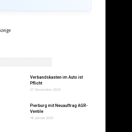
nzeige
AM MEISTEN GELESEN
Verbandskasten im Auto ist
Pflicht
27. November 2024
Pierburg mit Neuauftrag AGR-
Ventile
18. Januar 2023