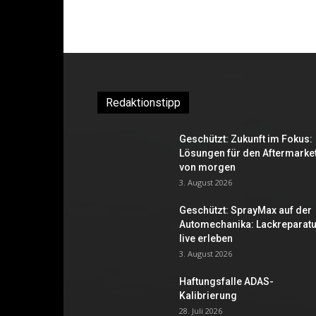
Redaktionstipp
Geschützt: Zukunft im Fokus:
Lösungen für den Aftermarke
von morgen
3. August 2026
Geschützt: SprayMax auf der
Automechanika: Lackreparatu
live erleben
3. August 2026
Haftungsfalle ADAS-
Kalibrierung
28. Juli 2026