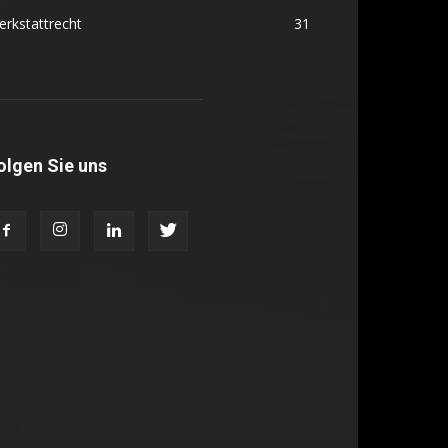
rkstattrecht
31
olgen Sie uns