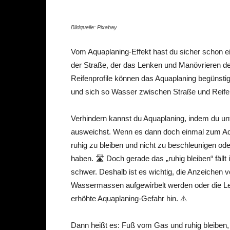
Bildquelle: Pixabay
Vom Aquaplaning-Effekt hast du sicher schon e
der Straße, der das Lenken und Manövrieren de
Reifenprofile können das Aquaplaning begünsti
und sich so Wasser zwischen Straße und Reifen
Verhindern kannst du Aquaplaning, indem du unt
ausweichst. Wenn es dann doch einmal zum Aqu
ruhig zu bleiben und nicht zu beschleunigen od
haben. 🛣️ Doch gerade das „ruhig bleiben“ fällt
schwer. Deshalb ist es wichtig, die Anzeichen 
Wassermassen aufgewirbelt werden oder die Len
erhöhte Aquaplaning-Gefahr hin. ⚠️
Dann heißt es: Fuß vom Gas und ruhig bleiben, d