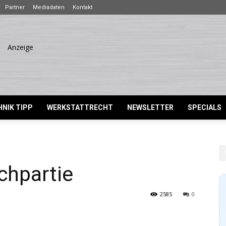
Partner
Mediadaten
Kontakt
NIK TIPP
WERKSTATTRECHT
NEWSLETTER
SPECIALS
chpartie
2585
0