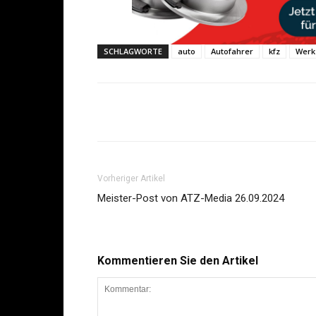
SCHLAGWORTE
auto
Autofahrer
kfz
Werk
Share
Vorheriger Artikel
Meister-Post von ATZ-Media 26.09.2024
Kommentieren Sie den Artikel