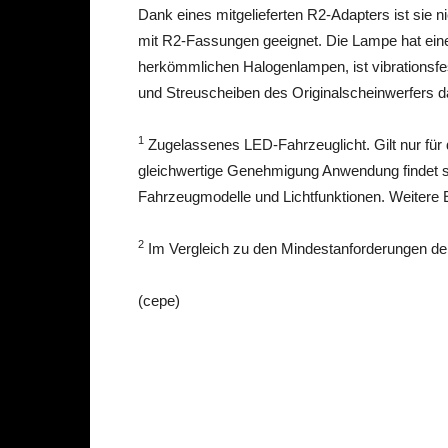
Dank eines mitgelieferten R2-Adapters ist sie n
mit R2-Fassungen geeignet. Die Lampe hat ein
herkömmlichen Halogenlampen, ist vibrationsfes
und Streuscheiben des Originalscheinwerfers d
1
Zugelassenes LED-Fahrzeuglicht. Gilt nur für 
gleichwertige Genehmigung Anwendung findet sowi
Fahrzeugmodelle und Lichtfunktionen. Weitere 
2
Im Vergleich zu den Mindestanforderungen d
(cepe)