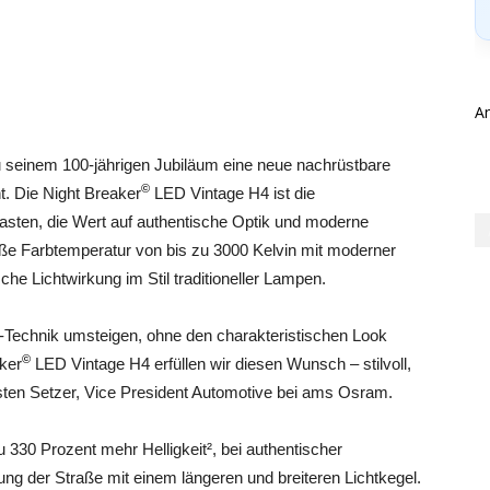
A
u seinem 100-jährigen Jubiläum eine neue nachrüstbare
©
. Die Night Breaker
LED Vintage H4 ist die
asten, die Wert auf authentische Optik und moderne
iße Farbtemperatur von bis zu 3000 Kelvin mit moderner
che Lichtwirkung im Stil traditioneller Lampen.
-Technik umsteigen, ohne den charakteristischen Look
©
aker
LED Vintage H4 erfüllen wir diesen Wunsch – stilvoll,
sten Setzer, Vice President Automotive bei ams Osram.
 330 Prozent mehr Helligkeit², bei authentischer
ng der Straße mit einem längeren und breiteren Lichtkegel.