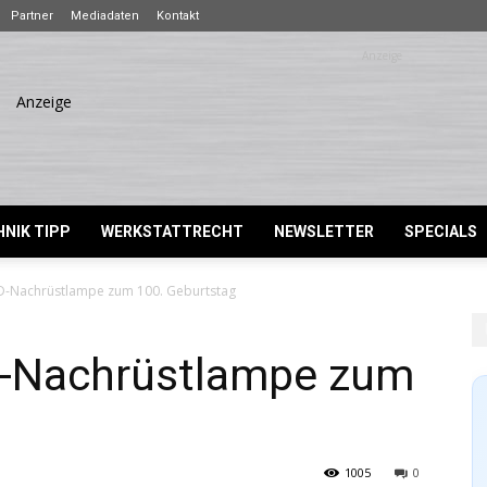
Partner
Mediadaten
Kontakt
NIK TIPP
WERKSTATTRECHT
NEWSLETTER
SPECIALS
-Nachrüstlampe zum 100. Geburtstag
-Nachrüstlampe zum
1005
0