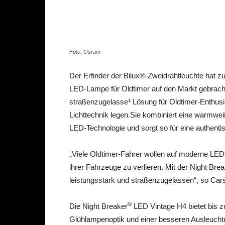
Share
Foto: Osram
Der Erfinder der Bilux®-Zweidrahtleuchte hat z
LED-Lampe für Oldtimer auf den Markt gebracht
straßenzugelasse¹ Lösung für Oldtimer-Enthusi
Lichttechnik legen.Sie kombiniert eine warmwe
LED-Technologie und sorgt so für eine authentis
„Viele Oldtimer-Fahrer wollen auf moderne LED
ihrer Fahrzeuge zu verlieren. Mit der Night Bre
leistungsstark und straßenzugelassen“, so Car
©
Die Night Breaker
LED Vintage H4 bietet bis zu
Glühlampenoptik und einer besseren Ausleuchtu