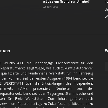
ist das ein Grund zur Unruhe?
Ex
22. Juni 2023
U
We
r uns
F
E WERKSTATT, die unabhängige Fachzeitschrift für den
Reparaturmarkt, zeigt Wege, wie auch zukünftig Autofahrer
 qualifizierte und kundennahe Werkstatt für ihr Fahrzeug
inden können. Seit der ersten Ausgaben 1994 berichtet die
E WERKSTATT über die Entwicklungen des Independent
ermarkets (IAM), präsentiert Neuheiten aus der
reparaturwelt, berichtet über Tagungen, Stammtische und
sen für Freie Werkstätten. Zum Inhalt gehören auch
rviews zum Reparaturalltag, zu Zukunftsperspektiven und zu