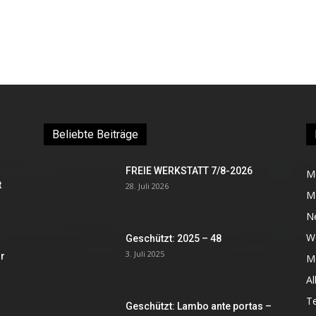
Beliebte Beiträge
FREIE WERKSTATT 7/8-2026
M
t
28. Juli 2026
M
N
W
Geschützt: 2025 – 48
3. Juli 2025
r
Me
Al
Te
Geschützt: Lambo ante portas –