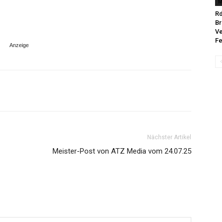
M
Rd
Br
Ve
Fe
Nächster Artikel
Meister-Post von ATZ Media vom 24.07.25