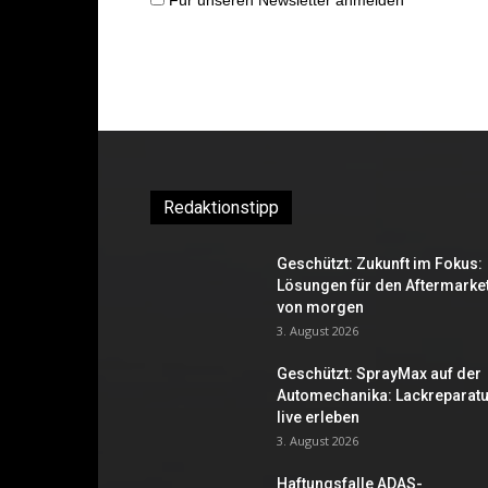
Für unseren Newsletter anmelden
Redaktionstipp
Geschützt: Zukunft im Fokus:
Lösungen für den Aftermarke
von morgen
3. August 2026
Geschützt: SprayMax auf der
Automechanika: Lackreparatu
live erleben
3. August 2026
Haftungsfalle ADAS-