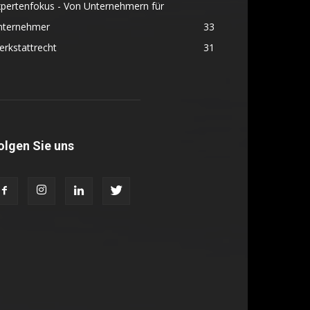
pertenfokus - Von Unternehmern für
nternehmer
33
rkstattrecht
31
olgen Sie uns