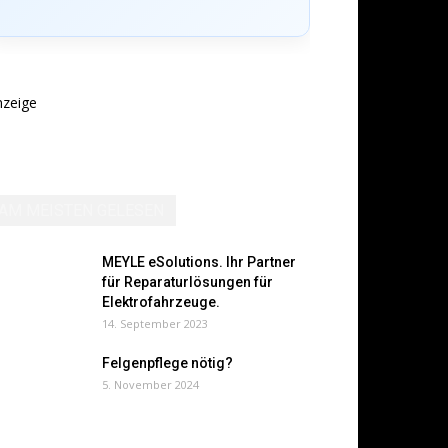
nzeige
AM MEISTEN GELESEN
MEYLE eSolutions. Ihr Partner
für Reparaturlösungen für
Elektrofahrzeuge.
14. September 2023
Felgenpflege nötig?
5. November 2024