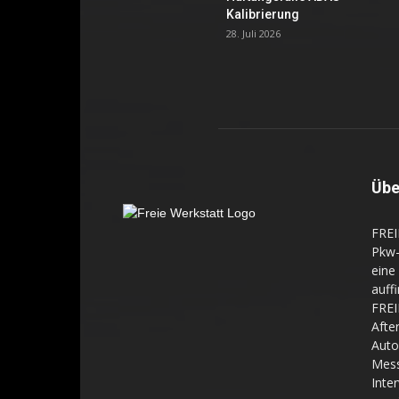
Kalibrierung
28. Juli 2026
Übe
FREI
Pkw-
eine
auff
FREI
Aft
Auto
Mes
Inte