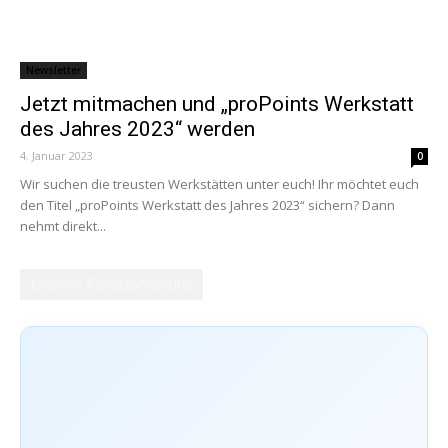
Newsletter
Jetzt mitmachen und „proPoints Werkstatt
des Jahres 2023“ werden
4. Januar 2023
0
Wir suchen die treusten Werkstätten unter euch! Ihr möchtet euch
den Titel „proPoints Werkstatt des Jahres 2023“ sichern? Dann
nehmt direkt...
Unsere Facebookseite