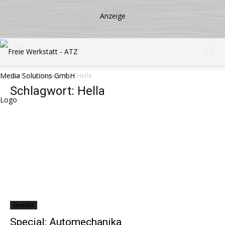
Start
Schlagworte
Hella
Schlagwort: Hella
Specials
Special: Automechanika