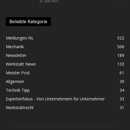
22. Juni 2023
Beliebte Kategorie
Meldungen-NL
522
Mechanik
506
Newsletter
189
Werkstatt News
133
Meister Post
61
Allgemein
39
Technik Tipp
34
Expertenfokus - Von Unternehmern für Unternehmer
33
Werkstattrecht
31