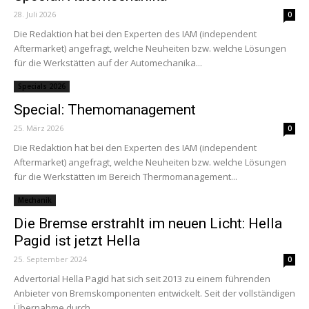
28. Juli 2026
0
Die Redaktion hat bei den Experten des IAM (independent
Aftermarket) angefragt, welche Neuheiten bzw. welche Lösungen
für die Werkstätten auf der Automechanika...
Specials 2026
Special: Themomanagement
25. März 2026
0
Die Redaktion hat bei den Experten des IAM (independent
Aftermarket) angefragt, welche Neuheiten bzw. welche Lösungen
für die Werkstätten im Bereich Thermomanagement...
Mechanik
Die Bremse erstrahlt im neuen Licht: Hella
Pagid ist jetzt Hella
25. September 2024
0
Advertorial Hella Pagid hat sich seit 2013 zu einem führenden
Anbieter von Bremskomponenten entwickelt. Seit der vollständigen
Übernahme durch...