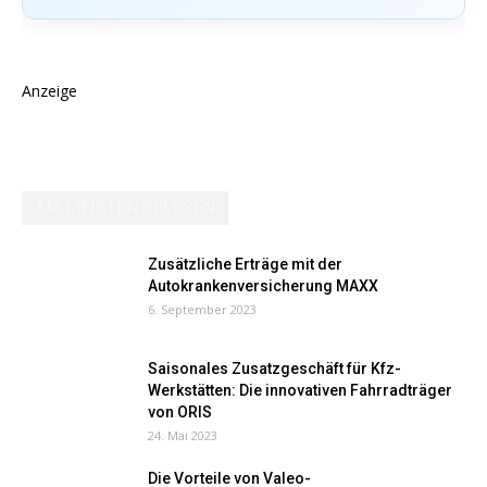
Anzeige
AM MEISTEN GELESEN
Zusätzliche Erträge mit der
Autokrankenversicherung MAXX
6. September 2023
Saisonales Zusatzgeschäft für Kfz-
Werkstätten: Die innovativen Fahrradträger
von ORIS
24. Mai 2023
Die Vorteile von Valeo-