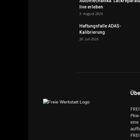
Automechanika: Lackreparatu
live erleben
3. August 2026
Haftungsfalle ADAS-
Kalibrierung
28. Juli 2026
Übe
FREI
Pkw-
eine
auff
FREI