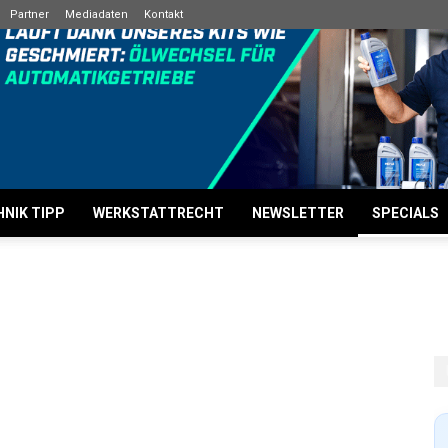
Partner
Mediadaten
Kontakt
NIK TIPP
WERKSTATTRECHT
NEWSLETTER
SPECIALS