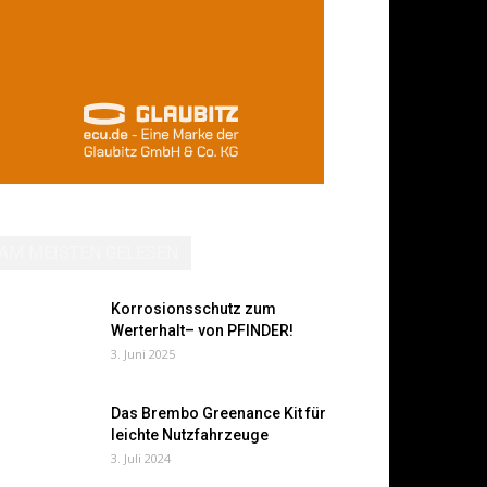
AM MEISTEN GELESEN
Korrosionsschutz zum
Werterhalt– von PFINDER!
3. Juni 2025
Das Brembo Greenance Kit für
leichte Nutzfahrzeuge
3. Juli 2024