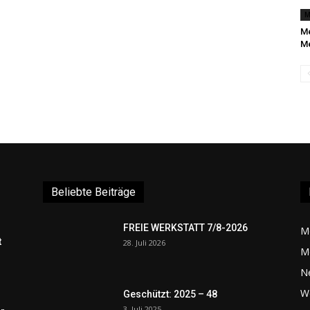
M
Me
Me
Beliebte Beiträge
FREIE WERKSTATT 7/8-2026
M
t
28. Juli 2026
M
N
W
Geschützt: 2025 – 48
3. Juli 2025