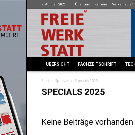
7. August. 2026
Über uns
Karriere
Verkehrsblatt
Freie
Werkstatt
ÜBERSICHT
FACHZEITSCHRIFT
TECH
Start
Specials
Specials 2025
SPECIALS 2025
Keine Beiträge vorhanden