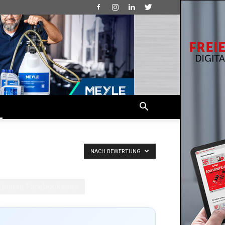
NACH BEWERTUNG
Unsere Facebookseite