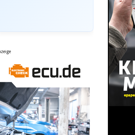
nzeige