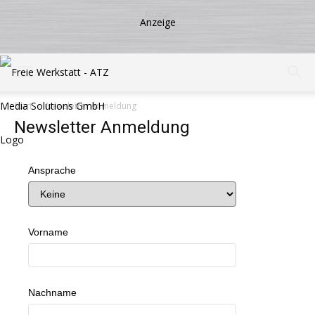
Start
Newsletter Anmeldung
Newsletter Anmeldung
Ansprache
Vorname
Nachname