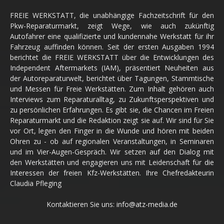
FREIE WERKSTATT, die unabhängige Fachzeitschrift für den
Pkw-Reparaturmarkt, zeigt Wege, wie auch zukünftig
Autofahrer eine qualifizierte und kundennahe Werkstatt für ihr
Fahrzeug auffinden können. Seit der ersten Ausgaben 1994
berichtet die FREIE WERKSTATT über die Entwicklungen des
Independent Aftermarkets (IAM), präsentiert Neuheiten aus
der Autoreparaturwelt, berichtet über Tagungen, Stammtische
und Messen für Freie Werkstätten. Zum Inhalt gehören auch
Interviews zum Reparaturalltag, zu Zukunftsperspektiven und
zu persönlichen Erfahrungen. Es gibt sie, die Chancen im Freien
Reparaturmarkt und die Redaktion zeigt sie auf. Wir sind für Sie
vor Ort, legen den Finger in die Wunde und hören mit beiden
Ohren zu - ob auf regionalen Veranstaltungen, in Seminaren
und im Vier-Augen-Gespräch. Wir setzen auf den Dialog mit
den Werkstätten und engagieren uns mit Leidenschaft für die
Interessen der freien Kfz-Werkstätten. Ihre Chefredakteurin
Claudia Pfleging
Kontaktieren Sie uns:
info@atz-media.de