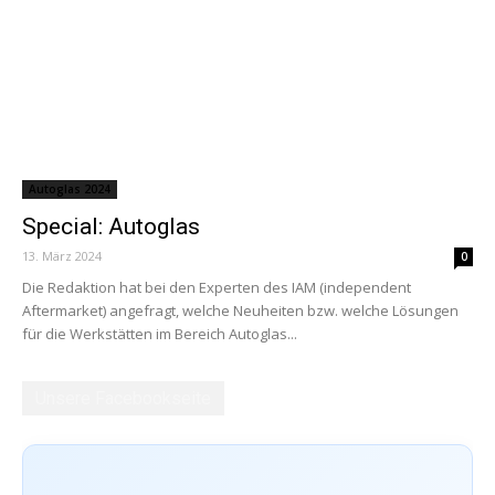
Autoglas 2024
Special: Autoglas
13. März 2024
0
Die Redaktion hat bei den Experten des IAM (independent
Aftermarket) angefragt, welche Neuheiten bzw. welche Lösungen
für die Werkstätten im Bereich Autoglas...
Unsere Facebookseite