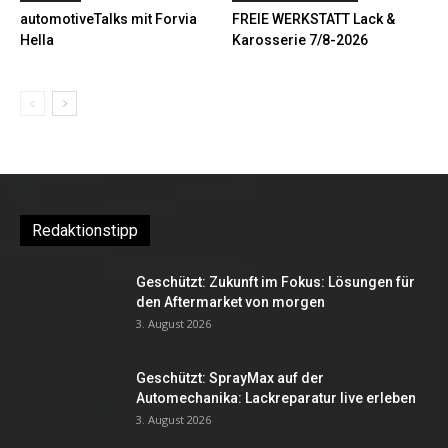
automotiveTalks mit Forvia
FREIE WERKSTATT Lack &
Hella
Karosserie 7/8-2026
Redaktionstipp
Geschützt: Zukunft im Fokus: Lösungen für
den Aftermarket von morgen
3. August 2026
Geschützt: SprayMax auf der
Automechanika: Lackreparatur live erleben
3. August 2026