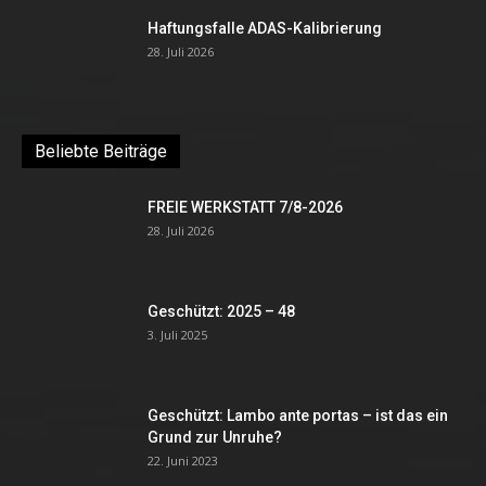
Haftungsfalle ADAS-Kalibrierung
28. Juli 2026
Beliebte Beiträge
FREIE WERKSTATT 7/8-2026
28. Juli 2026
Geschützt: 2025 – 48
3. Juli 2025
Geschützt: Lambo ante portas – ist das ein
Grund zur Unruhe?
22. Juni 2023