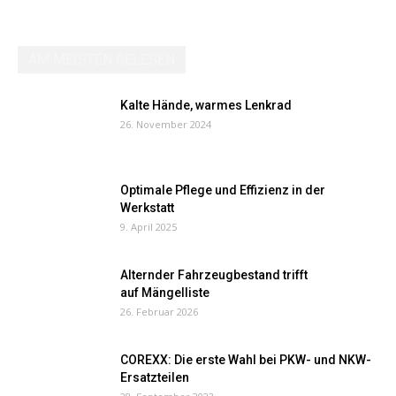
AM MEISTEN GELESEN
Kalte Hände, warmes Lenkrad
26. November 2024
Optimale Pflege und Effizienz in der
Werkstatt
9. April 2025
Alternder Fahrzeugbestand trifft
auf Mängelliste
26. Februar 2026
COREXX: Die erste Wahl bei PKW- und NKW-
Ersatzteilen