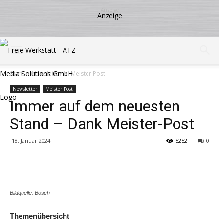
Start
Newsletter
Meister Post
Newsletter
Meister Post
Immer auf dem neuesten
Stand – Dank Meister-Post
18. Januar 2024
5252
0
Share
Bildquelle: Bosch
Themenübersicht