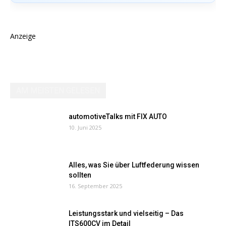
Anzeige
AM MEISTEN GELESEN
automotiveTalks mit FIX AUTO
10. Juni 2025
Alles, was Sie über Luftfederung wissen
sollten
16. September 2025
Leistungsstark und vielseitig – Das
ITS600CV im Detail