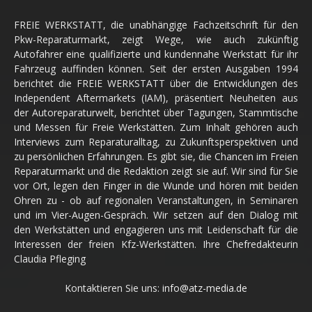
FREIE WERKSTATT, die unabhängige Fachzeitschrift für den
Pkw-Reparaturmarkt, zeigt Wege, wie auch zukünftig
Autofahrer eine qualifizierte und kundennahe Werkstatt für ihr
Fahrzeug auffinden können. Seit der ersten Ausgaben 1994
berichtet die FREIE WERKSTATT über die Entwicklungen des
Independent Aftermarkets (IAM), präsentiert Neuheiten aus
der Autoreparaturwelt, berichtet über Tagungen, Stammtische
und Messen für Freie Werkstätten. Zum Inhalt gehören auch
Interviews zum Reparaturalltag, zu Zukunftsperspektiven und
zu persönlichen Erfahrungen. Es gibt sie, die Chancen im Freien
Reparaturmarkt und die Redaktion zeigt sie auf. Wir sind für Sie
vor Ort, legen den Finger in die Wunde und hören mit beiden
Ohren zu - ob auf regionalen Veranstaltungen, in Seminaren
und im Vier-Augen-Gespräch. Wir setzen auf den Dialog mit
den Werkstätten und engagieren uns mit Leidenschaft für die
Interessen der freien Kfz-Werkstätten. Ihre Chefredakteurin
Claudia Pfleging
Kontaktieren Sie uns:
info@atz-media.de