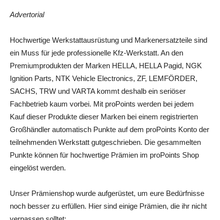
Advertorial
Hochwertige Werkstattausrüstung und Markenersatzteile sind
ein Muss für jede professionelle Kfz-Werkstatt. An den
Premiumprodukten der Marken HELLA, HELLA Pagid, NGK
Ignition Parts, NTK Vehicle Electronics, ZF, LEMFÖRDER,
SACHS, TRW und VARTA kommt deshalb ein seriöser
Fachbetrieb kaum vorbei. Mit proPoints werden bei jedem
Kauf dieser Produkte dieser Marken bei einem registrierten
Großhändler automatisch Punkte auf dem proPoints Konto der
teilnehmenden Werkstatt gutgeschrieben. Die gesammelten
Punkte können für hochwertige Prämien im proPoints Shop
eingelöst werden.
Unser Prämienshop wurde aufgerüstet, um eure Bedürfnisse
noch besser zu erfüllen. Hier sind einige Prämien, die ihr nicht
verpassen solltet: