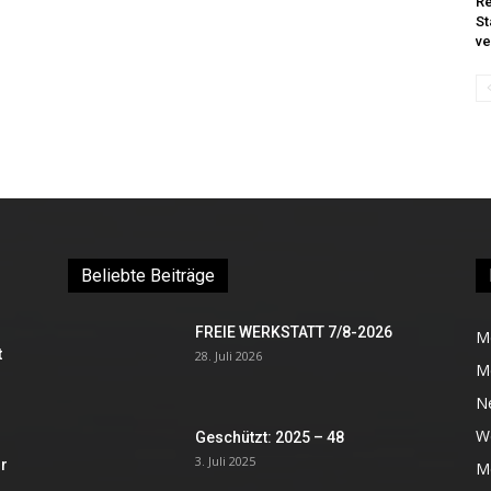
Re
St
ve
Beliebte Beiträge
FREIE WERKSTATT 7/8-2026
M
t
28. Juli 2026
M
N
W
Geschützt: 2025 – 48
3. Juli 2025
r
Me