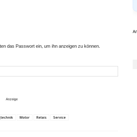
A
unten das Passwort ein, um ihn anzeigen zu können.
technik
Motor
Relais
Service