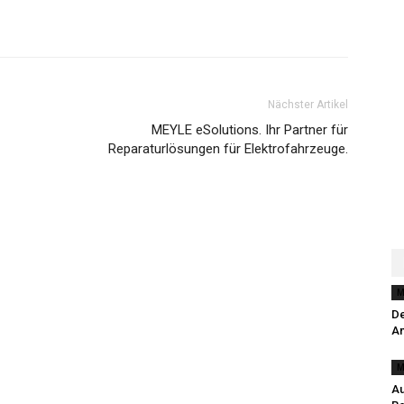
Nächster Artikel
MEYLE eSolutions. Ihr Partner für
Reparaturlösungen für Elektrofahrzeuge.
M
De
A
M
Au