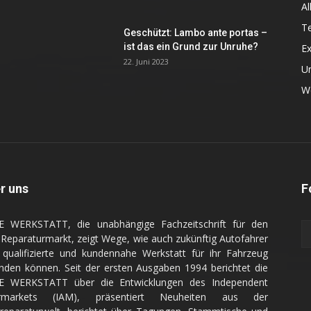
Al
Te
Geschützt: Lambo ante portas –
ist das ein Grund zur Unruhe?
Ex
22. Juni 2023
U
We
r uns
F
E WERKSTATT, die unabhängige Fachzeitschrift für den
Reparaturmarkt, zeigt Wege, wie auch zukünftig Autofahrer
 qualifizierte und kundennahe Werkstatt für ihr Fahrzeug
inden können. Seit der ersten Ausgaben 1994 berichtet die
E WERKSTATT über die Entwicklungen des Independent
ermarkets (IAM), präsentiert Neuheiten aus der