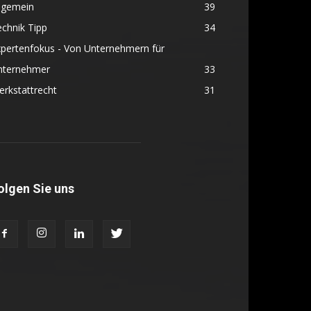
lgemein
39
chnik Tipp
34
pertenfokus - Von Unternehmern für
nternehmer
33
rkstattrecht
31
olgen Sie uns