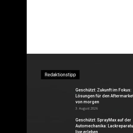
Redaktionstipp
Geschützt: Zukunft im Fokus:
Lösungen für den Aftermarke
von morgen
3. August 2026
Geschützt: SprayMax auf der
Automechanika: Lackreparatu
live erleben