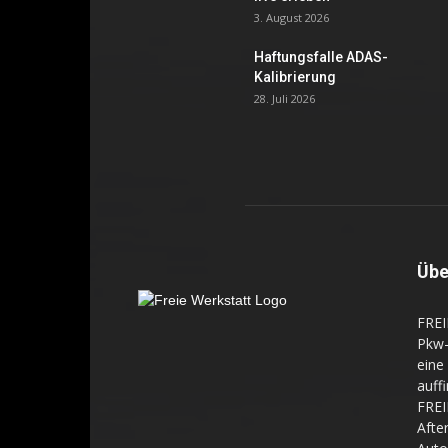
3. August 2026
Haftungsfalle ADAS-
Kalibrierung
28. Juli 2026
Übe
FREI
Pkw-
eine
auff
FREI
Aft