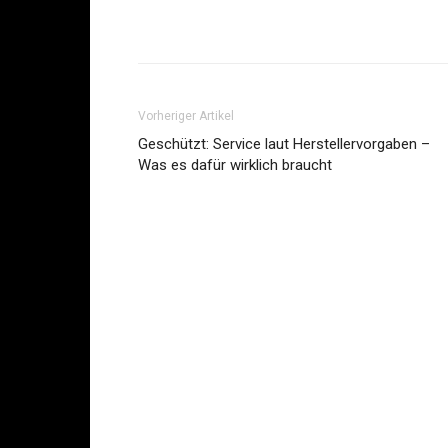
Share
Vorheriger Artikel
Geschützt: Service laut Herstellervorgaben –
Was es dafür wirklich braucht