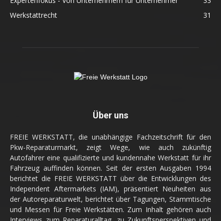
Expertenfokus - Von Unternehmern für Unternehmer
33
Werkstattrecht
31
Über uns
FREIE WERKSTATT, die unabhängige Fachzeitschrift für den
Pkw-Reparaturmarkt, zeigt Wege, wie auch zukünftig
Autofahrer eine qualifizierte und kundennahe Werkstatt für ihr
Fahrzeug auffinden können. Seit der ersten Ausgaben 1994
berichtet die FREIE WERKSTATT über die Entwicklungen des
Independent Aftermarkets (IAM), präsentiert Neuheiten aus
der Autoreparaturwelt, berichtet über Tagungen, Stammtische
und Messen für Freie Werkstätten. Zum Inhalt gehören auch
Interviews zum Reparaturalltag, zu Zukunftsperspektiven und