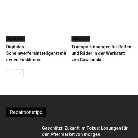
Mechanik
Mechanik
Digitales
Transportlösungen für Reifen
Scheinwerfereinstellgerät mit
und Räder in der Werkstatt
neuen Funktionen
von Gawronski
Redaktionstipp
Geschützt: Zukunft im Fokus: Lösungen für
den Aftermarket von morgen