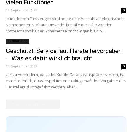
vielen Funktionen
14. September 2023
0
In modernen Fahrzeugen sind heute eine Vielzahl an elektrischen
Komponenten verbaut. Diese decken alle Bereiche von der
Motorentechnik über Sicherheitseinrichtungen bis hin...
Technik Tipp
Geschützt: Service laut Herstellervorgaben
– Was es dafür wirklich braucht
14. September 2023
0
Um zu verhindern, dass der Kunde Garantieansprüche verliert, ist
es erforderlich, dass Inspektionen exakt gemäß den Vorgaben des
Herstellers durchgeführt werden. Aber...
Unsere Facebookseite