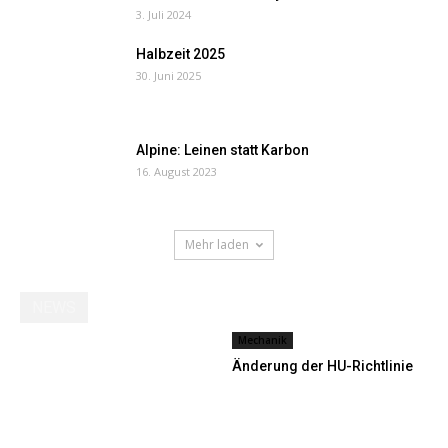
3. Juli 2024
Halbzeit 2025
30. Juni 2025
Alpine: Leinen statt Karbon
16. August 2023
Mehr laden
NEWS
Mechanik
Änderung der HU-Richtlinie