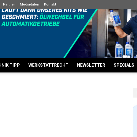
Partner
Mediadaten
Kontakt
NIK TIPP
WERKSTATTRECHT
NEWSLETTER
SPECIALS