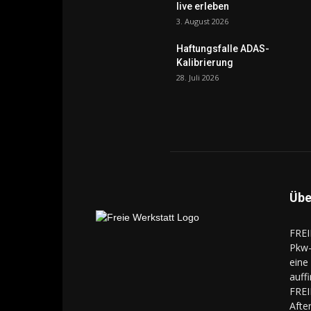
live erleben
3. August 2026
Haftungsfalle ADAS-
Kalibrierung
28. Juli 2026
Übe
FREI
Pkw-
eine
auff
FREI
Aft