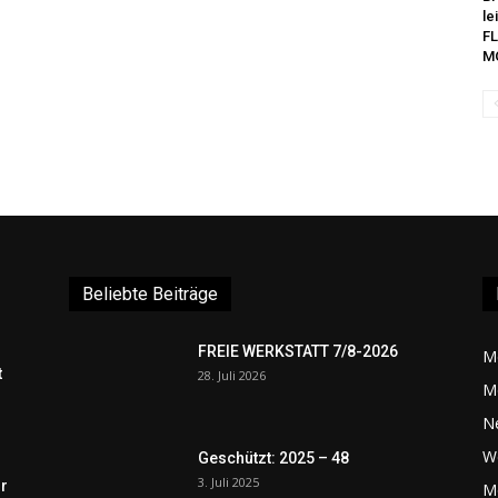
le
FL
M
Beliebte Beiträge
FREIE WERKSTATT 7/8-2026
M
t
28. Juli 2026
M
N
W
Geschützt: 2025 – 48
3. Juli 2025
r
Me