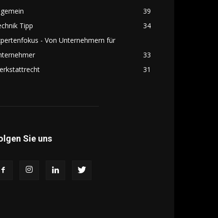
lgemein
39
chnik Tipp
34
pertenfokus - Von Unternehmern für
nternehmer
33
rkstattrecht
31
olgen Sie uns