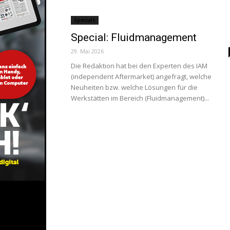
Specials
Special: Fluidmanagement
29. Mai 2026
Die Redaktion hat bei den Experten des IAM
(independent Aftermarket) angefragt, welche
Neuheiten bzw. welche Lösungen für die
Werkstätten im Bereich (Fluidmanagement)...