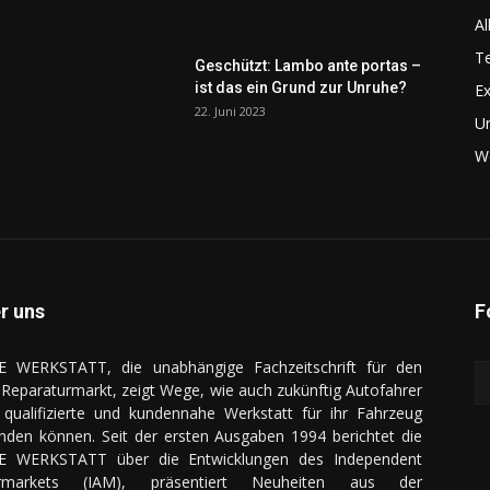
Al
Te
Geschützt: Lambo ante portas –
ist das ein Grund zur Unruhe?
Ex
22. Juni 2023
U
We
r uns
F
E WERKSTATT, die unabhängige Fachzeitschrift für den
Reparaturmarkt, zeigt Wege, wie auch zukünftig Autofahrer
 qualifizierte und kundennahe Werkstatt für ihr Fahrzeug
inden können. Seit der ersten Ausgaben 1994 berichtet die
E WERKSTATT über die Entwicklungen des Independent
ermarkets (IAM), präsentiert Neuheiten aus der