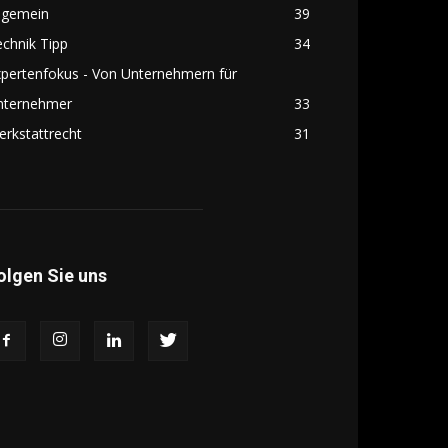
lgemein
39
chnik Tipp
34
pertenfokus - Von Unternehmern für
nternehmer
33
rkstattrecht
31
olgen Sie uns