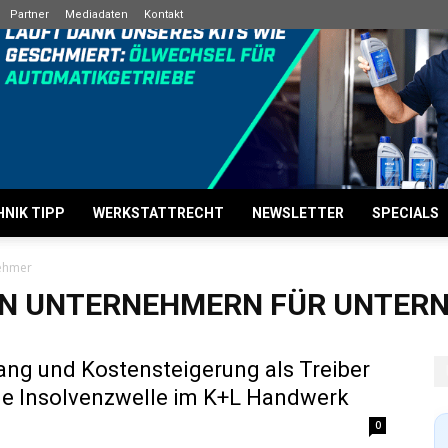
Partner
Mediadaten
Kontakt
NIK TIPP
WERKSTATTRECHT
NEWSLETTER
SPECIALS
nehmer
ON UNTERNEHMERN FÜR UNTER
ng und Kostensteigerung als Treiber
lle Insolvenzwelle im K+L Handwerk
0