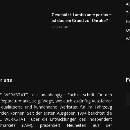
Al
Te
Geschützt: Lambo ante portas –
ist das ein Grund zur Unruhe?
Ex
22. Juni 2023
U
We
r uns
F
E WERKSTATT, die unabhängige Fachzeitschrift für den
Reparaturmarkt, zeigt Wege, wie auch zukünftig Autofahrer
 qualifizierte und kundennahe Werkstatt für ihr Fahrzeug
inden können. Seit der ersten Ausgaben 1994 berichtet die
E WERKSTATT über die Entwicklungen des Independent
ermarkets (IAM), präsentiert Neuheiten aus der