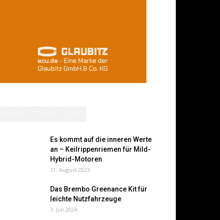
AM MEISTEN GELESEN
Es kommt auf die inneren Werte
an – Keilrippenriemen für Mild-
Hybrid-Motoren
31. August 2023
Das Brembo Greenance Kit für
leichte Nutzfahrzeuge
3. Juli 2024