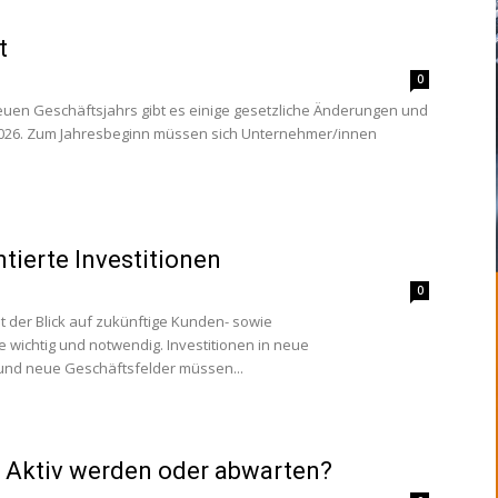
t
0
euen Geschäftsjahrs gibt es einige gesetzliche Änderungen und
 2026. Zum Jahresbeginn müssen sich Unternehmer/innen
tierte Investitionen
0
st der Blick auf zukünftige Kunden- sowie
 wichtig und notwendig. Investitionen in neue
und neue Geschäftsfelder müssen...
: Aktiv werden oder abwarten?