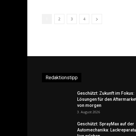
1
2
3
4
Redaktionstipp
Geschützt: Zukunft im Fokus:
Lösungen für den Aftermarke
von morgen
3. August 2026
Geschützt: SprayMax auf der
Automechanika: Lackreparatu