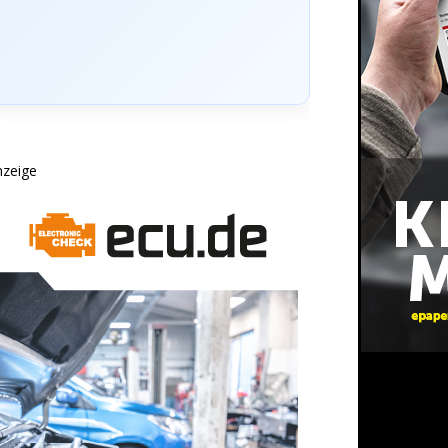
nzeige