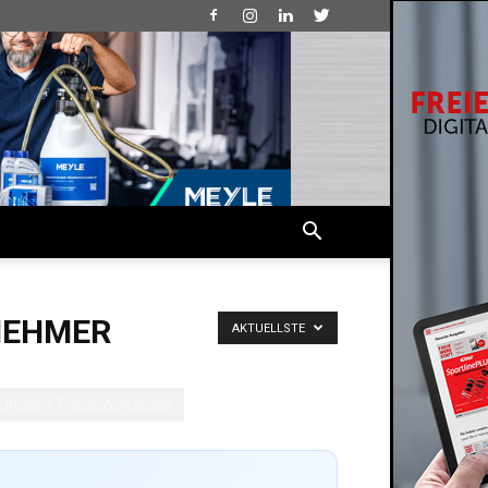
NEHMER
AKTUELLSTE
Unsere Facebookseite