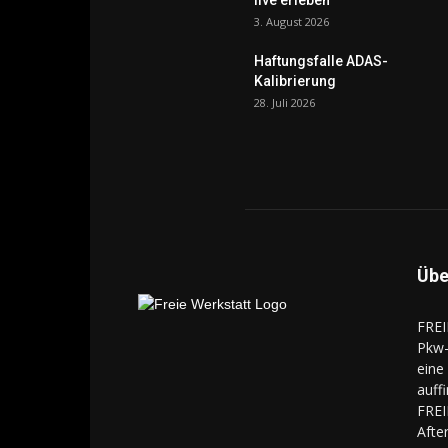
live erleben
3. August 2026
Haftungsfalle ADAS-
Kalibrierung
28. Juli 2026
Übe
FREI
Pkw-
eine
auff
FREI
Aft