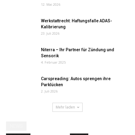
12. Mai 2026
Werkstattrecht: Haftungsfalle ADAS-
Kalibrierung
23. Juli 2026
Niterra – Ihr Partner für Zündung und
Sensorik
4. Februar 2025
Carspreading: Autos sprengen ihre
Parklücken
2. Juli 2026
Mehr laden
NEWS