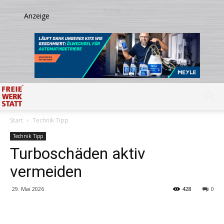
Start
Technik Tipp
Technik Tipp
Turboschäden aktiv
vermeiden
29. Mai 2026
428
0
Share