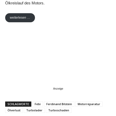
Ölkreislauf des Motors.
weiterlesen …
SCHLAGWORTE
Febi
Ferdinand Bilstein
Motorreparatur
Ölverlust
Turbolader
Turboschaden