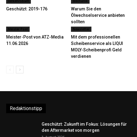
Verkehrsblatt
Mechanik
Geschützt: 2019-176
Warum Sie den
Ölwechselservice anbieten
sollten
Meister Post
Newsletter
Meister-Post von ATZ-Media
Mit dem professionellen
11.06.2026
Scheibenservice als LIQUI
MOLY-Scheibenprofi Geld
verdienen
Redaktionstipp
Geschützt: Zukunft im Fokus: Lösungen für
den Aftermarket von morgen
3. August 2026