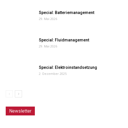
Special: Batteriemanagement
29. Mai 2026
Special: Fluidmanagement
29. Mai 2026
Special: Elektroinstandsetzung
2. Dezember 2025
Newsletter