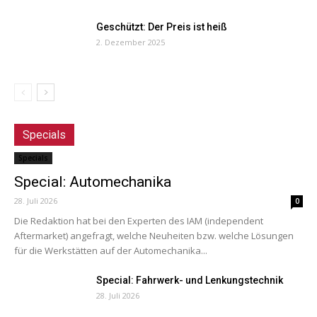
Geschützt: Der Preis ist heiß
2. Dezember 2025
Specials
Specials
Special: Automechanika
28. Juli 2026
0
Die Redaktion hat bei den Experten des IAM (independent
Aftermarket) angefragt, welche Neuheiten bzw. welche Lösungen
für die Werkstätten auf der Automechanika...
Special: Fahrwerk- und Lenkungstechnik
28. Juli 2026