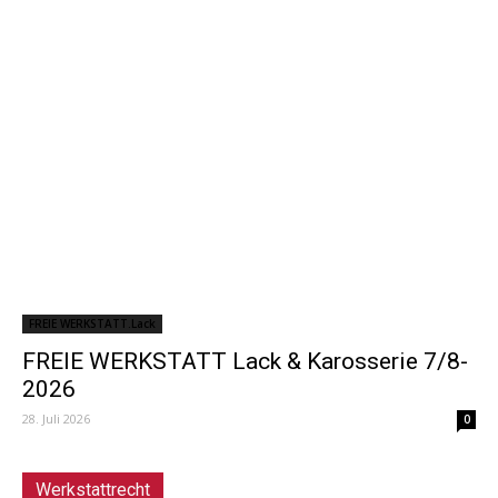
FREIE WERKSTATT.Lack
FREIE WERKSTATT Lack & Karosserie 7/8-
2026
28. Juli 2026
0
Werkstattrecht