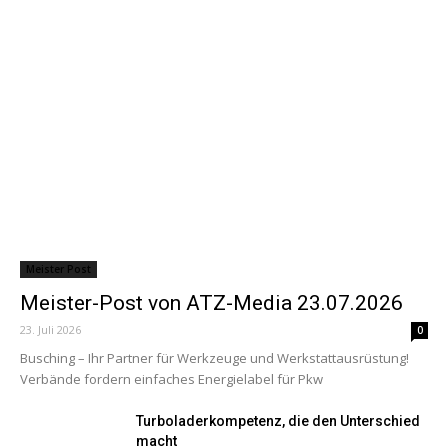
Meister Post
Meister-Post von ATZ-Media 23.07.2026
23. Juli 2026
0
Busching – Ihr Partner für Werkzeuge und Werkstattausrüstung!
Verbände fordern einfaches Energielabel für Pkw
Turboladerkompetenz, die den Unterschied
macht