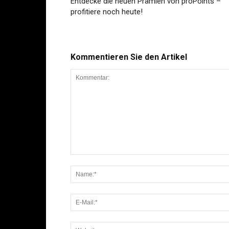
Entdecke die neuen Prämien von proPoints –
profitiere noch heute!
Kommentieren Sie den Artikel