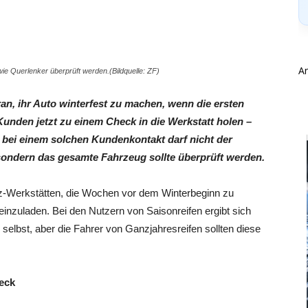
A
 Querlenker überprüft werden.(Bildquelle: ZF)
an, ihr Auto winterfest zu machen, wenn die ersten
 Kunden jetzt zu einem Check in die Werkstatt holen –
 bei einem solchen Kundenkontakt darf nicht der
 sondern das gesamte Fahrzeug sollte überprüft werden.
z-Werkstätten, die Wochen vor dem Winterbeginn zu
inzuladen. Bei den Nutzern von Saisonreifen ergibt sich
elbst, aber die Fahrer von Ganzjahresreifen sollten diese
heck