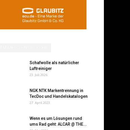
AM MEISTEN GELESEN
Schafwolle als natürlicher
Luftreiniger
23. Juli 2026
NGK NTK Markentrennung in
TecDoc und Handelskatalogen
27. April 2023
Wenn es um Lösungen rund
ums Rad geht: ALCAR @ THE...