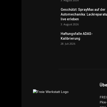
3. August 2026
Geschützt: SprayMax auf der
Automechanika: Lackreparatu
live erleben
3. August 2026
Haftungsfalle ADAS-
Kalibrierung
28. Juli 2026
Übe
FREI
Pkw-