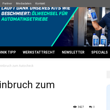
Partner
Mediadaten
Kontakt
NIK TIPP
WERKSTATTRECHT
NEWSLETTER
SPECIALS
einbruch zum Autocheck
inbruch zum
3427
0