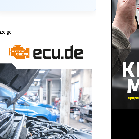
nzeige