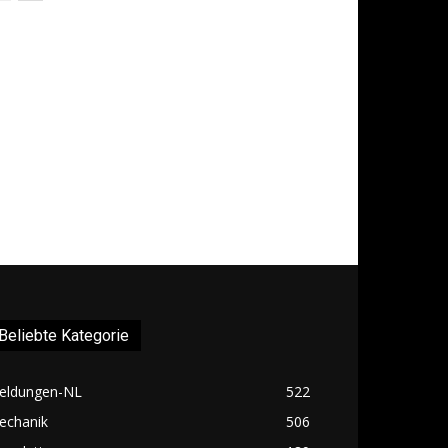
Beliebte Kategorie
eldungen-NL
522
echanik
506