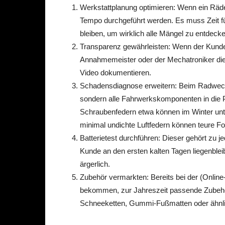
Werkstattplanung optimieren: Wenn ein Räder
Tempo durchgeführt werden. Es muss Zeit 
bleiben, um wirklich alle Mängel zu entdecke
Transparenz gewährleisten: Wenn der Kunde b
Annahmemeister oder der Mechatroniker die
Video dokumentieren.
Schadensdiagnose erweitern: Beim Radwechs
sondern alle Fahrwerkskomponenten in die 
Schraubenfedern etwa können im Winter unte
minimal undichte Luftfedern können teure F
Batterietest durchführen: Dieser gehört zu 
Kunde an den ersten kalten Tagen liegenblei
ärgerlich.
Zubehör vermarkten: Bereits bei der (Online
bekommen, zur Jahreszeit passende Zubehörp
Schneeketten, Gummi-Fußmatten oder ähnl