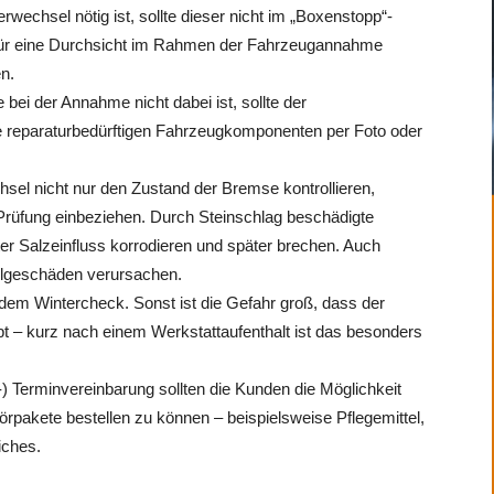
wechsel nötig ist, sollte dieser nicht im „Boxenstopp“-
für eine Durchsicht im Rahmen der Fahrzeugannahme
n.
ei der Annahme nicht dabei ist, sollte der
 reparaturbedürftigen Fahrzeugkomponenten per Foto oder
el nicht nur den Zustand der Bremse kontrollieren,
Prüfung einbeziehen. Durch Steinschlag beschädigte
r Salzeinfluss korrodieren und später brechen. Auch
olgeschäden verursachen.
jedem Wintercheck. Sonst ist die Gefahr groß, dass der
bt – kurz nach einem Werkstattaufenthalt ist das besonders
-) Terminvereinbarung sollten die Kunden die Möglichkeit
akete bestellen zu können – beispielsweise Pflegemittel,
iches.