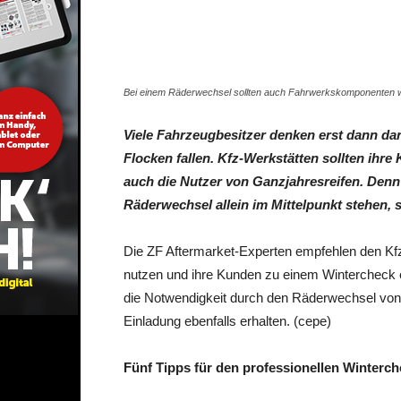
Share
Bei einem Räderwechsel sollten auch Fahrwerkskomponenten wie
Viele Fahrzeugbesitzer denken erst dann dar
Flocken fallen. Kfz-Werkstätten sollten ihre
auch die Nutzer von Ganzjahresreifen. Denn
Räderwechsel allein im Mittelpunkt stehen,
Die ZF Aftermarket-Experten empfehlen den Kf
nutzen und ihre Kunden zu einem Wintercheck e
die Notwendigkeit durch den Räderwechsel von s
Einladung ebenfalls erhalten. (cepe)
Fünf Tipps für den professionellen Winterc