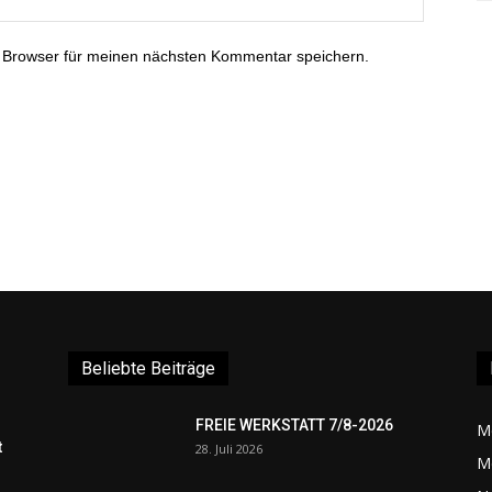
 Browser für meinen nächsten Kommentar speichern.
Beliebte Beiträge
FREIE WERKSTATT 7/8-2026
M
t
28. Juli 2026
M