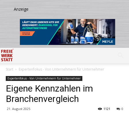
Start
Expertenfokus - Von Unternehmern für Unternehmer
Expertenfokus - Von Unternehmern für Unternehmer
Eigene Kennzahlen im
Branchenvergleich
21. August 2025
1121
0
Share