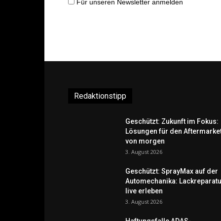
Für unseren Newsletter anmelden
Redaktionstipp
Geschützt: Zukunft im Fokus:
Lösungen für den Aftermarke
von morgen
3. August 2026
Geschützt: SprayMax auf der
Automechanika: Lackreparatu
live erleben
3. August 2026
Haftungsfalle ADAS-