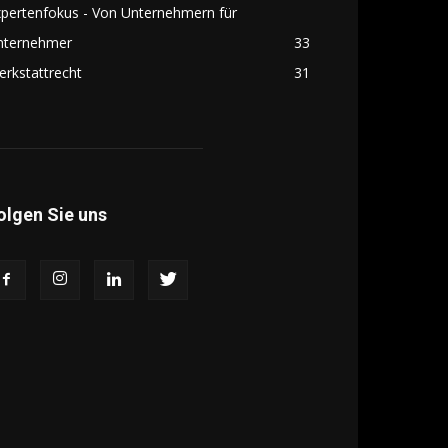
pertenfokus - Von Unternehmern für
nternehmer
33
rkstattrecht
31
olgen Sie uns