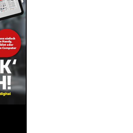
Share