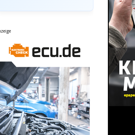
nzeige