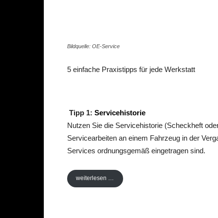
Bildquelle: OE-Service
5 einfache Praxistipps für jede Werkstatt
Tipp 1:
Servicehistorie
Nutzen Sie die Servicehistorie (Scheckheft oder
Servicearbeiten an einem Fahrzeug in der Ver
Services ordnungsgemäß eingetragen sind.
weiterlesen …