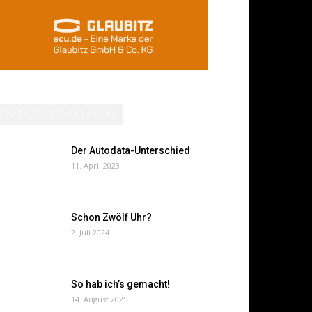
AM MEISTEN GELESEN
Der Autodata-Unterschied
11. April 2023
Schon Zwölf Uhr?
2. Juli 2024
So hab ich’s gemacht!
14. August 2025