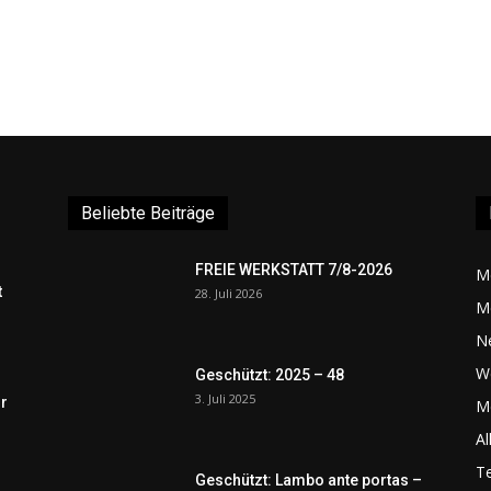
Beliebte Beiträge
FREIE WERKSTATT 7/8-2026
M
t
28. Juli 2026
M
N
W
Geschützt: 2025 – 48
3. Juli 2025
r
Me
Al
Te
Geschützt: Lambo ante portas –