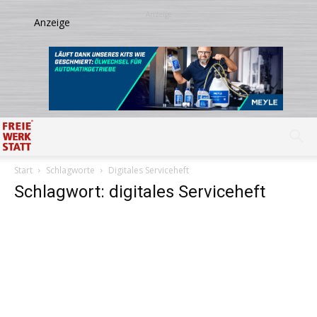
Start
Schlagworte
Digitales Serviceheft
Schlagwort: digitales Serviceheft