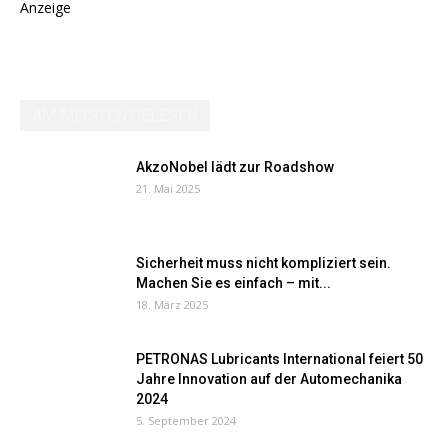
Anzeige
AM MEISTEN GELESEN
AkzoNobel lädt zur Roadshow
21. Mai 2025
Sicherheit muss nicht kompliziert sein.
Machen Sie es einfach – mit...
18. März 2025
PETRONAS Lubricants International feiert 50
Jahre Innovation auf der Automechanika
2024
5. September 2024