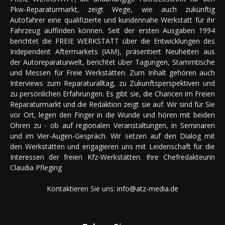
Pkw-Reparaturmarkt, zeigt Wege, wie auch zukünftig
Autofahrer eine qualifizierte und kundennahe Werkstatt für ihr
Fahrzeug auffinden können. Seit der ersten Ausgaben 1994
berichtet die FREIE WERKSTATT über die Entwicklungen des
Independent Aftermarkets (IAM), präsentiert Neuheiten aus
der Autoreparaturwelt, berichtet über Tagungen, Stammtische
und Messen für Freie Werkstätten. Zum Inhalt gehören auch
Interviews zum Reparaturalltag, zu Zukunftsperspektiven und
zu persönlichen Erfahrungen. Es gibt sie, die Chancen im Freien
Reparaturmarkt und die Redaktion zeigt sie auf. Wir sind für Sie
vor Ort, legen den Finger in die Wunde und hören mit beiden
Ohren zu - ob auf regionalen Veranstaltungen, in Seminaren
und im Vier-Augen-Gespräch. Wir setzen auf den Dialog mit
den Werkstätten und engagieren uns mit Leidenschaft für die
Interessen der freien Kfz-Werkstätten. Ihre Chefredakteurin
Claudia Pfleging
Kontaktieren Sie uns:
info@atz-media.de