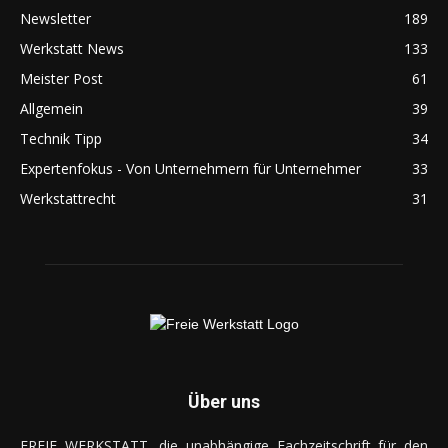
Newsletter
189
Werkstatt News
133
Meister Post
61
Allgemein
39
Technik Tipp
34
Expertenfokus - Von Unternehmern für Unternehmer
33
Werkstattrecht
31
Über uns
FREIE WERKSTATT, die unabhängige Fachzeitschrift für den