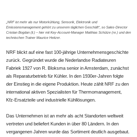
Share
„NRF ist mehr als nur Motorkühlung, Sensorik, Elektronik und
Emissionsmanagement gehört zu unserem täglichen Geschäft“, so Sales-Director
Cristian Bogdan (li.) – hier mit Key-Account-Manager Matthias Schütze (re.) und den
technischen Trainer Maurice Heitzer.
NRF blickt auf eine fast 100-jährige Unternehmensgeschichte
zurück. Gegründet wurde die Nederlandse Radiateuren
Fabriek 1927 von R. Bloksma senior in Amsterdam, zunächst
als Reparaturbetrieb für Kühler. In den 1930er-Jahren folgte
der Einstieg in die eigene Produktion. Heute zählt NRF zu den
international aktiven Spezialisten für Thermomanagement,
Kfz-Ersatzteile und industrielle Kühllösungen.
Das Unternehmen ist an mehr als acht Standorten weltweit
vertreten und beliefert Kunden in über 80 Ländern. In den
vergangenen Jahren wurde das Sortiment deutlich ausgebaut.