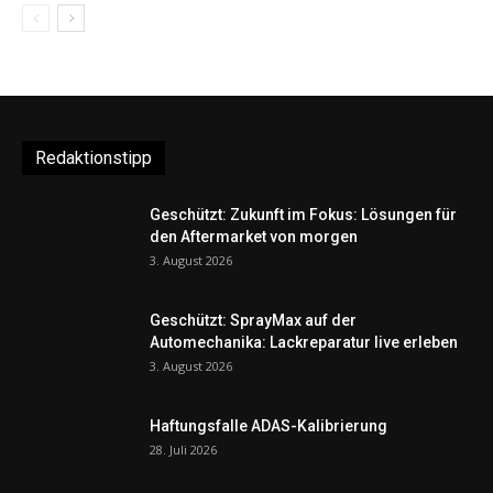
Redaktionstipp
Geschützt: Zukunft im Fokus: Lösungen für
den Aftermarket von morgen
3. August 2026
Geschützt: SprayMax auf der
Automechanika: Lackreparatur live erleben
3. August 2026
Haftungsfalle ADAS-Kalibrierung
28. Juli 2026