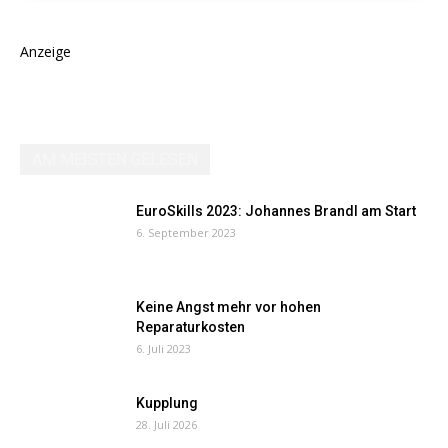
Anzeige
AM MEISTEN GELESEN
EuroSkills 2023: Johannes Brandl am Start
6. September 2023
Keine Angst mehr vor hohen
Reparaturkosten
6. Juli 2023
Kupplung
28. Juli 2026