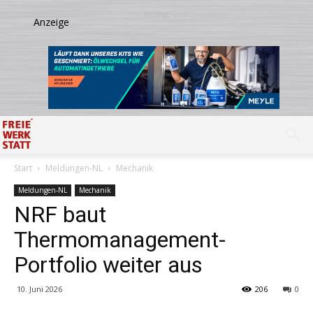
Start
Meldungen-NL
Mechanik
Meldungen-NL
Mechanik
NRF baut
Thermomanagement-
Portfolio weiter aus
10. Juni 2026
206
0