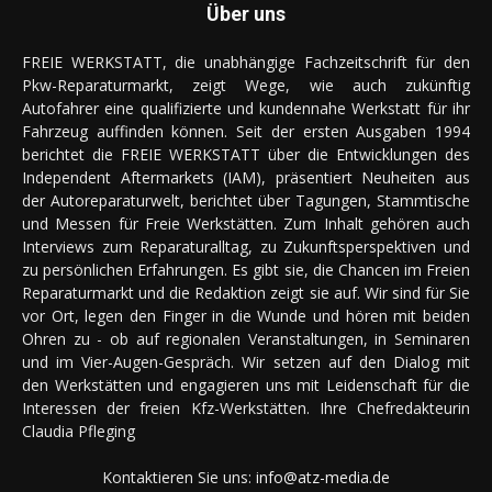
Über uns
FREIE WERKSTATT, die unabhängige Fachzeitschrift für den
Pkw-Reparaturmarkt, zeigt Wege, wie auch zukünftig
Autofahrer eine qualifizierte und kundennahe Werkstatt für ihr
Fahrzeug auffinden können. Seit der ersten Ausgaben 1994
berichtet die FREIE WERKSTATT über die Entwicklungen des
Independent Aftermarkets (IAM), präsentiert Neuheiten aus
der Autoreparaturwelt, berichtet über Tagungen, Stammtische
und Messen für Freie Werkstätten. Zum Inhalt gehören auch
Interviews zum Reparaturalltag, zu Zukunftsperspektiven und
zu persönlichen Erfahrungen. Es gibt sie, die Chancen im Freien
Reparaturmarkt und die Redaktion zeigt sie auf. Wir sind für Sie
vor Ort, legen den Finger in die Wunde und hören mit beiden
Ohren zu - ob auf regionalen Veranstaltungen, in Seminaren
und im Vier-Augen-Gespräch. Wir setzen auf den Dialog mit
den Werkstätten und engagieren uns mit Leidenschaft für die
Interessen der freien Kfz-Werkstätten. Ihre Chefredakteurin
Claudia Pfleging
Kontaktieren Sie uns:
info@atz-media.de