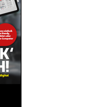
Share