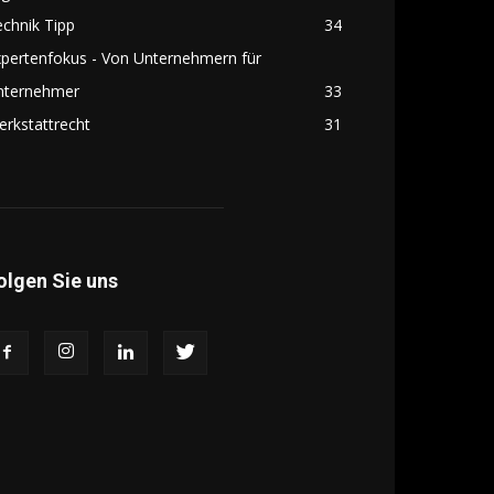
chnik Tipp
34
pertenfokus - Von Unternehmern für
nternehmer
33
rkstattrecht
31
olgen Sie uns