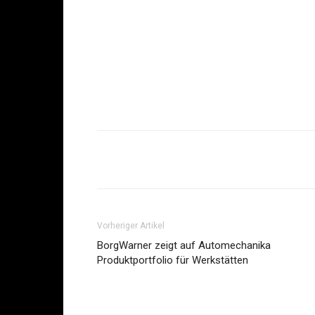
Share
Vorheriger Artikel
BorgWarner zeigt auf Automechanika
Produktportfolio für Werkstätten