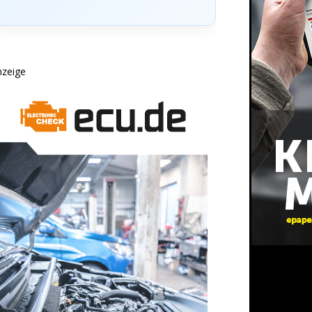
nzeige