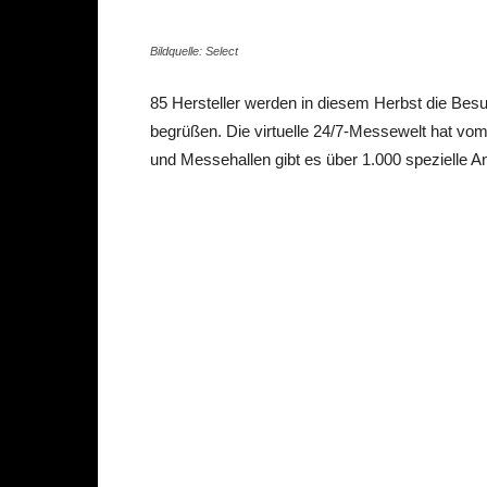
Bildquelle: Select
85 Hersteller werden in diesem Herbst die Bes
begrüßen. Die virtuelle 24/7-Messewelt hat vo
und Messehallen gibt es über 1.000 spezielle A