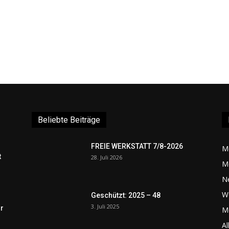
Beliebte Beiträge
FREIE WERKSTATT 7/8-2026
M
t
28. Juli 2026
M
N
W
Geschützt: 2025 – 48
3. Juli 2025
r
Me
Al