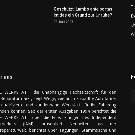
Te
Geschützt: Lambo ante portas –
ist das ein Grund zur Unruhe?
Ex
22. Juni 2023
U
We
r uns
F
E WERKSTATT, die unabhängige Fachzeitschrift für den
Reparaturmarkt, zeigt Wege, wie auch zukünftig Autofahrer
 qualifizierte und kundennahe Werkstatt für ihr Fahrzeug
inden können. Seit der ersten Ausgaben 1994 berichtet die
E WERKSTATT über die Entwicklungen des Independent
ermarkets (IAM), präsentiert Neuheiten aus der
reparaturwelt, berichtet über Tagungen, Stammtische und