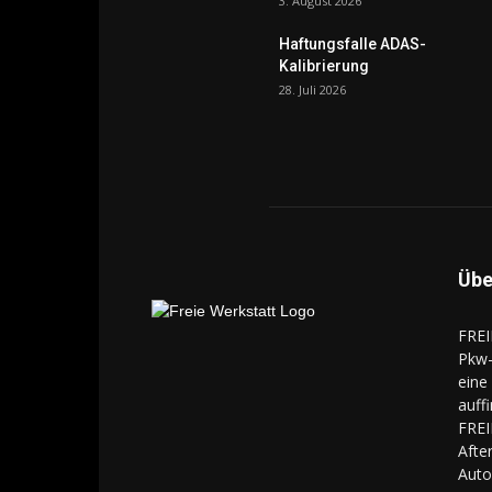
3. August 2026
Haftungsfalle ADAS-
Kalibrierung
28. Juli 2026
Übe
FREI
Pkw-
eine
auff
FREI
Aft
Auto