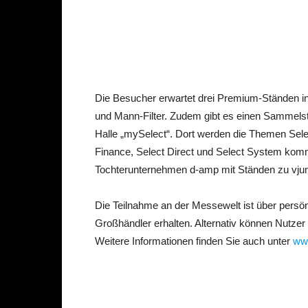
Die Besucher erwartet drei Premium-Ständen in
und Mann-Filter. Zudem gibt es einen Sammelst
Halle „mySelect“. Dort werden die Themen Sele
Finance, Select Direct und Select System kommu
Tochterunternehmen d-amp mit Ständen zu vjumi
Die Teilnahme an der Messewelt ist über persön
Großhändler erhalten. Alternativ können Nutzer 
Weitere Informationen finden Sie auch unter
ww