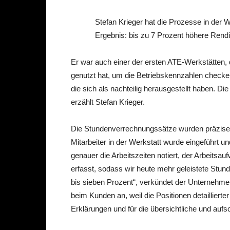
Stefan Krieger hat die Prozesse in der W
Ergebnis: bis zu 7 Prozent höhere Rendi
Er war auch einer der ersten ATE-Werkstätten
genutzt hat, um die Betriebskennzahlen checken
die sich als nachteilig herausgestellt haben. Di
erzählt Stefan Krieger.
Die Stundenverrechnungssätze wurden präziser 
Mitarbeiter in der Werkstatt wurde eingeführt un
genauer die Arbeitszeiten notiert, der Arbeits
erfasst, sodass wir heute mehr geleistete Stu
bis sieben Prozent“, verkündet der Unternehme
beim Kunden an, weil die Positionen detailliert
Erklärungen und für die übersichtliche und auf