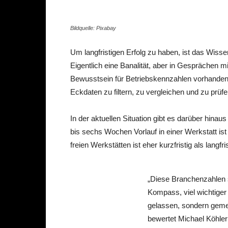
Bildquelle: Pixabay
Um langfristigen Erfolg zu haben, ist das Wis
Eigentlich eine Banalität, aber in Gesprächen 
Bewusstsein für Betriebskennzahlen vorhanden i
Eckdaten zu filtern, zu vergleichen und zu prü
In der aktuellen Situation gibt es darüber hinaus
bis sechs Wochen Vorlauf in einer Werkstatt ist
freien Werkstätten ist eher kurzfristig als langfris
„Diese Branchenzahlen s
Kompass, viel wichtiger 
gelassen, sondern geme
bewertet Michael Köhler