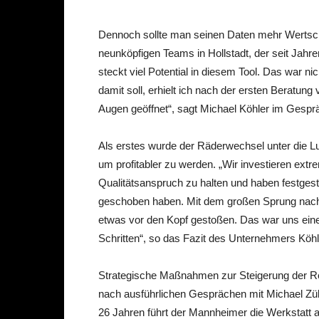
Dennoch sollte man seinen Daten mehr Wertsch
neunköpfigen Teams in Hollstadt, der seit Jah
steckt viel Potential in diesem Tool. Das war ni
damit soll, erhielt ich nach der ersten Beratu
Augen geöffnet“, sagt Michael Köhler im Gesprä
Als erstes wurde der Räderwechsel unter die
um profitabler zu werden. „Wir investieren ext
Qualitätsanspruch zu halten und haben festgeste
geschoben haben. Mit dem großen Sprung nach
etwas vor den Kopf gestoßen. Das war uns eine 
Schritten“, so das Fazit des Unternehmers Köhl
Strategische Maßnahmen zur Steigerung der Ren
nach ausführlichen Gesprächen mit Michael Zül
26 Jahren führt der Mannheimer die Werkstatt 