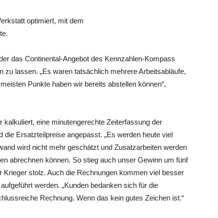
erkstatt optimiert, mit dem
te.
, der das Continental-Angebot des Kennzahlen-Kompass
 zu lassen. „Es waren tatsächlich mehrere Arbeitsabläufe,
e meisten Punkte haben wir bereits abstellen können“,
kalkuliert, eine minutengerechte Zeiterfassung der
d die Ersatzteilpreise angepasst. „Es werden heute viel
aufwand wird nicht mehr geschätzt und Zusatzarbeiten werden
nden abrechnen können. So stieg auch unser Gewinn um fünf
r Krieger stolz. Auch die Rechnungen kommen viel besser
er aufgeführt werden. „Kunden bedanken sich für die
schlussreiche Rechnung. Wenn das kein gutes Zeichen ist.“