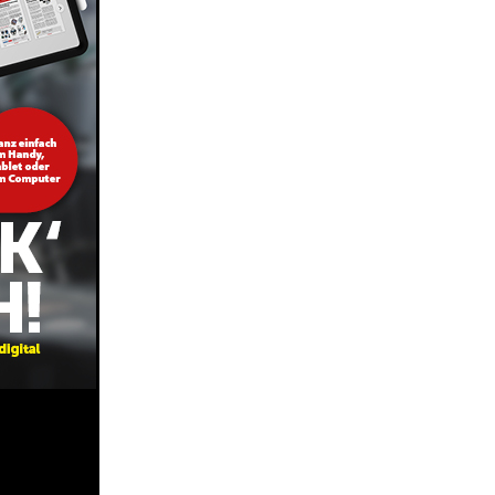
Share