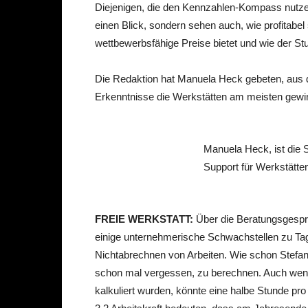
Diejenigen, die den Kennzahlen-Kompass nutzen
einen Blick, sondern sehen auch, wie profitabel 
wettbewerbsfähige Preise bietet und wie der S
Die Redaktion hat Manuela Heck gebeten, aus 
Erkenntnisse die Werkstätten am meisten gewi
Manuela Heck, ist die S
Support für Werkstätte
FREIE WERKSTATT:
Über die Beratungsgespr
einige unternehmerische Schwachstellen zu Ta
Nichtabrechnen von Arbeiten. Wie schon Stefan
schon mal vergessen, zu berechnen. Auch wenn 
kalkuliert wurden, könnte eine halbe Stunde pro