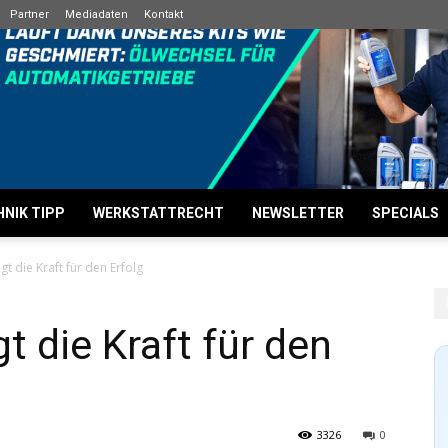
Partner
Mediadaten
Kontakt
NIK TIPP
WERKSTATTRECHT
NEWSLETTER
SPECIALS
gt die Kraft für den Erfolg
gt die Kraft für den
3326
0