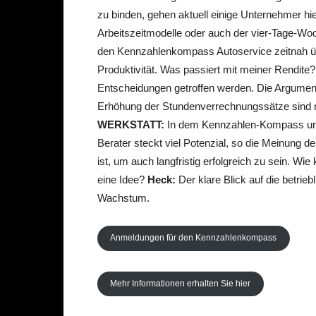
zu binden, gehen aktuell einige Unternehmer hi
Arbeitszeitmodelle oder auch der vier-Tage-W
den Kennzahlenkompass Autoservice zeitnah über
Produktivität. Was passiert mit meiner Rendite
Entscheidungen getroffen werden. Die Argument
Erhöhung der Stundenverrechnungssätze sind m
WERKSTATT:
In dem Kennzahlen-Kompass un
Berater steckt viel Potenzial, so die Meinung de
ist, um auch langfristig erfolgreich zu sein. Wi
eine Idee?
Heck:
Der klare Blick auf die betrieb
Wachstum.
Anmeldungen für den Kennzahlenkompass
Mehr Informationen erhalten Sie hier