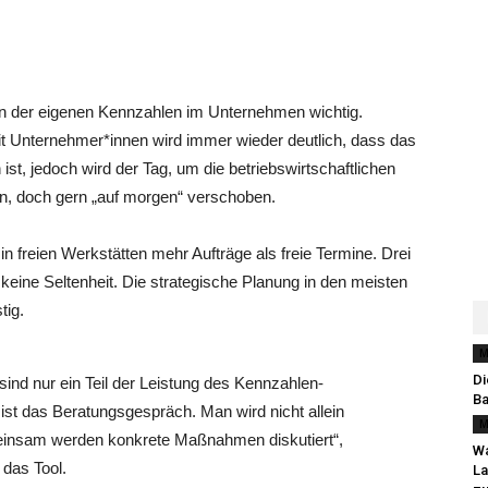
sen der eigenen Kennzahlen im Unternehmen wichtig.
mit Unternehmer*innen wird immer wieder deutlich, dass das
st, jedoch wird der Tag, um die betriebswirtschaftlichen
fen, doch gern „auf morgen“ verschoben.
 in freien Werkstätten mehr Aufträge als freie Termine. Drei
 keine Seltenheit. Die strategische Planung in den meisten
tig.
M
Di
ind nur ein Teil der Leistung des Kennzahlen-
Ba
ist das Beratungsgespräch. Man wird nicht allein
M
insam werden konkrete Maßnahmen diskutiert“,
Wa
 das Tool.
La