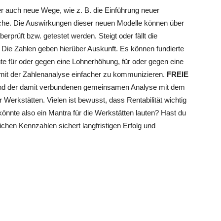
er auch neue Wege, wie z. B. die Einführung neuer
oche. Die Auswirkungen dieser neuen Modelle können über
prüft bzw. getestet werden. Steigt oder fällt die
? Die Zahlen geben hierüber Auskunft. Es können fundierte
e für oder gegen eine Lohnerhöhung, für oder gegen eine
it der Zahlenanalyse einfacher zu kommunizieren.
FREIE
d der damit verbundenen gemeinsamen Analyse mit dem
r Werkstätten. Vielen ist bewusst, dass Rentabilität wichtig
e könnte also ein Mantra für die Werkstätten lauten? Hast du
lichen Kennzahlen sichert langfristigen Erfolg und