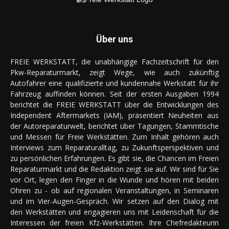
Über uns
FREIE WERKSTATT, die unabhängige Fachzeitschrift für den
Pkw-Reparaturmarkt, zeigt Wege, wie auch zukünftig
Autofahrer eine qualifizierte und kundennahe Werkstatt für ihr
Fahrzeug auffinden können. Seit der ersten Ausgaben 1994
berichtet die FREIE WERKSTATT über die Entwicklungen des
Independent Aftermarkets (IAM), präsentiert Neuheiten aus
der Autoreparaturwelt, berichtet über Tagungen, Stammtische
und Messen für Freie Werkstätten. Zum Inhalt gehören auch
Interviews zum Reparaturalltag, zu Zukunftsperspektiven und
zu persönlichen Erfahrungen. Es gibt sie, die Chancen im Freien
Reparaturmarkt und die Redaktion zeigt sie auf. Wir sind für Sie
vor Ort, legen den Finger in die Wunde und hören mit beiden
Ohren zu - ob auf regionalen Veranstaltungen, in Seminaren
und im Vier-Augen-Gespräch. Wir setzen auf den Dialog mit
den Werkstätten und engagieren uns mit Leidenschaft für die
Interessen der freien Kfz-Werkstätten. Ihre Chefredakteurin