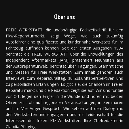
Über uns
FREIE WERKSTATT, die unabhängige Fachzeitschrift für den
Pkw-Reparaturmarkt, zeigt Wege, wie auch zukünftig
Autofahrer eine qualifizierte und kundennahe Werkstatt für ihr
Fahrzeug auffinden können. Seit der ersten Ausgaben 1994
berichtet die FREIE WERKSTATT über die Entwicklungen des
Independent Aftermarkets (IAM), präsentiert Neuheiten aus
der Autoreparaturwelt, berichtet über Tagungen, Stammtische
und Messen für Freie Werkstätten. Zum Inhalt gehören auch
Interviews zum Reparaturalltag, zu Zukunftsperspektiven und
zu persönlichen Erfahrungen. Es gibt sie, die Chancen im Freien
Reparaturmarkt und die Redaktion zeigt sie auf. Wir sind für Sie
vor Ort, legen den Finger in die Wunde und hören mit beiden
Ohren zu - ob auf regionalen Veranstaltungen, in Seminaren
und im Vier-Augen-Gespräch. Wir setzen auf den Dialog mit
den Werkstätten und engagieren uns mit Leidenschaft für die
Interessen der freien Kfz-Werkstätten. Ihre Chefredakteurin
Claudia Pfleging