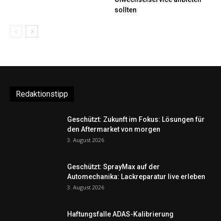
sollten
Redaktionstipp
Geschützt: Zukunft im Fokus: Lösungen für
den Aftermarket von morgen
3. August 2026
Geschützt: SprayMax auf der
Automechanika: Lackreparatur live erleben
3. August 2026
Haftungsfalle ADAS-Kalibrierung