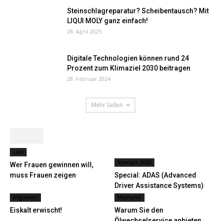
Steinschlagreparatur? Scheibentausch? Mit
LIQUI MOLY ganz einfach!
28. April 2025
Digitale Technologien können rund 24
Prozent zum Klimaziel 2030 beitragen
28. Februar 2024
Mehr laden
NEWS
Lack
Specials 2026
Wer Frauen gewinnen will,
muss Frauen zeigen
Special: ADAS (Advanced
Driver Assistance Systems)
Allgemein
Mechanik
Eiskalt erwischt!
Warum Sie den
Ölwechselservice anbieten