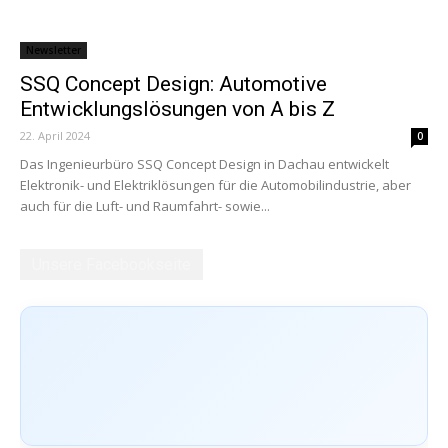
Newsletter
SSQ Concept Design: Automotive
Entwicklungslösungen von A bis Z
22. April 2024
0
Das Ingenieurbüro SSQ Concept Design in Dachau entwickelt
Elektronik- und Elektriklösungen für die Automobilindustrie, aber
auch für die Luft- und Raumfahrt- sowie...
Unsere Facebookseite