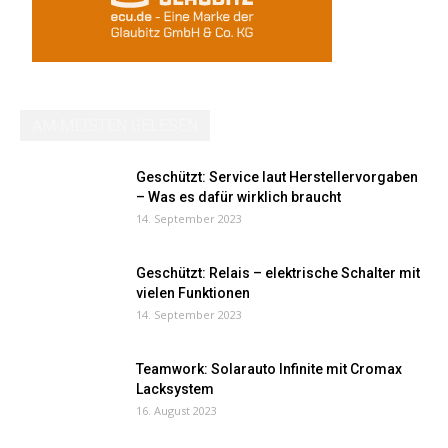
AM MEISTEN GELESEN
Geschützt: Service laut Herstellervorgaben
– Was es dafür wirklich braucht
14. September 2023
Geschützt: Relais – elektrische Schalter mit
vielen Funktionen
14. September 2023
Teamwork: Solarauto Infinite mit Cromax
Lacksystem
16. August 2023