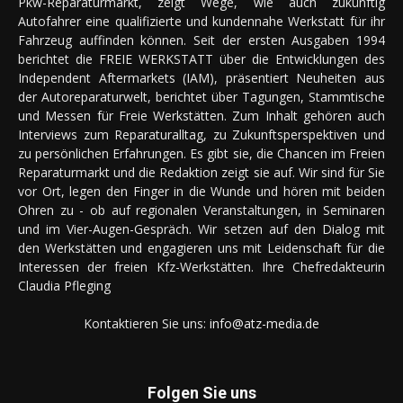
Pkw-Reparaturmarkt, zeigt Wege, wie auch zukünftig
Autofahrer eine qualifizierte und kundennahe Werkstatt für ihr
Fahrzeug auffinden können. Seit der ersten Ausgaben 1994
berichtet die FREIE WERKSTATT über die Entwicklungen des
Independent Aftermarkets (IAM), präsentiert Neuheiten aus
der Autoreparaturwelt, berichtet über Tagungen, Stammtische
und Messen für Freie Werkstätten. Zum Inhalt gehören auch
Interviews zum Reparaturalltag, zu Zukunftsperspektiven und
zu persönlichen Erfahrungen. Es gibt sie, die Chancen im Freien
Reparaturmarkt und die Redaktion zeigt sie auf. Wir sind für Sie
vor Ort, legen den Finger in die Wunde und hören mit beiden
Ohren zu - ob auf regionalen Veranstaltungen, in Seminaren
und im Vier-Augen-Gespräch. Wir setzen auf den Dialog mit
den Werkstätten und engagieren uns mit Leidenschaft für die
Interessen der freien Kfz-Werkstätten. Ihre Chefredakteurin
Claudia Pfleging
Kontaktieren Sie uns:
info@atz-media.de
Folgen Sie uns