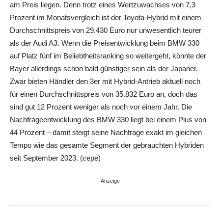
am Preis liegen. Denn trotz eines Wertzuwachses von 7,3
Prozent im Monatsvergleich ist der Toyota-Hybrid mit einem
Durchschnittspreis von 29.430 Euro nur unwesentlich teurer
als der Audi A3. Wenn die Preisentwicklung beim BMW 330
auf Platz fünf im Beliebtheitsranking so weitergeht, könnte der
Bayer allerdings schon bald günstiger sein als der Japaner.
Zwar bieten Händler den 3er mit Hybrid-Antrieb aktuell noch
für einen Durchschnittspreis von 35.832 Euro an, doch das
sind gut 12 Prozent weniger als noch vor einem Jahr. Die
Nachfrageentwicklung des BMW 330 liegt bei einem Plus von
44 Prozent – damit steigt seine Nachfrage exakt im gleichen
Tempo wie das gesamte Segment der gebrauchten Hybriden
seit September 2023. (cepe)