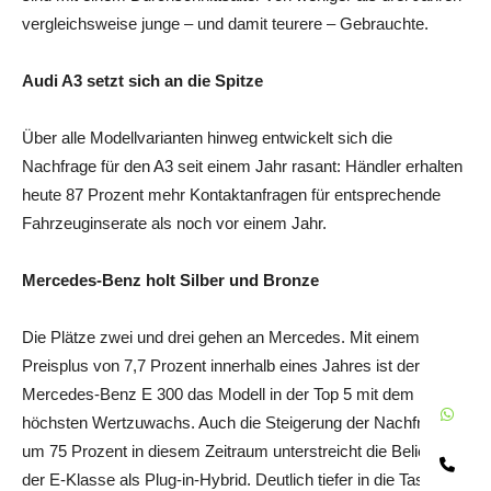
vergleichsweise junge – und damit teurere – Gebrauchte.
Audi A3 setzt sich an die Spitze
Über alle Modellvarianten hinweg entwickelt sich die
Nachfrage für den A3 seit einem Jahr rasant: Händler erhalten
heute 87 Prozent mehr Kontaktanfragen für entsprechende
Fahrzeuginserate als noch vor einem Jahr.
Mercedes-Benz holt Silber und Bronze
Die Plätze zwei und drei gehen an Mercedes. Mit einem
Preisplus von 7,7 Prozent innerhalb eines Jahres ist der
Mercedes-Benz E 300 das Modell in der Top 5 mit dem
W
höchsten Wertzuwachs. Auch die Steigerung der Nachfrage
um 75 Prozent in diesem Zeitraum unterstreicht die Beliebtheit
Te
der E-Klasse als Plug-in-Hybrid. Deutlich tiefer in die Taschen