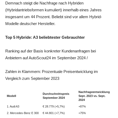
Demnach steigt die Nachfrage nach Hybriden
(Hybridantriebsformen kumuliert) innerhalb eines Jahres
insgesamt um 44 Prozent. Beliebt sind vor allem Hybrid-
Modelle deutscher Hersteller.
Top 5 Hybride: A3 beliebtester Gebrauchter
Ranking auf der Basis konkreter Kundenanfragen bei
Anbietern auf AutoScout24 im September 2024 /
Zahlen in Klammern: Prozentuale Preisentwicklung im
Vergleich zum September 2023
Nachfrageentwicklung
Durchschnittspreis
Modell
Sept. 2023 vs. Sept.
September 2024
2024
1. Audi A3
€ 28.779 (+5,7%)
+87%
2. Mercedes-Benz E 300
€ 44.801 (+7,7%)
+75%