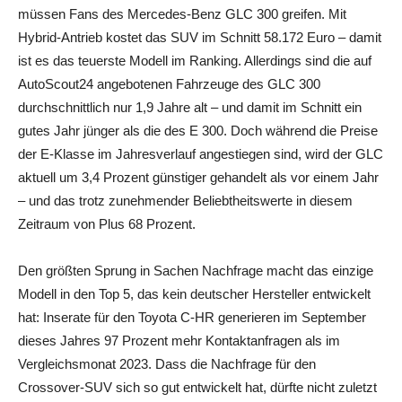
müssen Fans des Mercedes-Benz GLC 300 greifen. Mit
Hybrid-Antrieb kostet das SUV im Schnitt 58.172 Euro – damit
ist es das teuerste Modell im Ranking. Allerdings sind die auf
AutoScout24 angebotenen Fahrzeuge des GLC 300
durchschnittlich nur 1,9 Jahre alt – und damit im Schnitt ein
gutes Jahr jünger als die des E 300. Doch während die Preise
der E-Klasse im Jahresverlauf angestiegen sind, wird der GLC
aktuell um 3,4 Prozent günstiger gehandelt als vor einem Jahr
– und das trotz zunehmender Beliebtheitswerte in diesem
Zeitraum von Plus 68 Prozent.
Den größten Sprung in Sachen Nachfrage macht das einzige
Modell in den Top 5, das kein deutscher Hersteller entwickelt
hat: Inserate für den Toyota C-HR generieren im September
dieses Jahres 97 Prozent mehr Kontaktanfragen als im
Vergleichsmonat 2023. Dass die Nachfrage für den
Crossover-SUV sich so gut entwickelt hat, dürfte nicht zuletzt