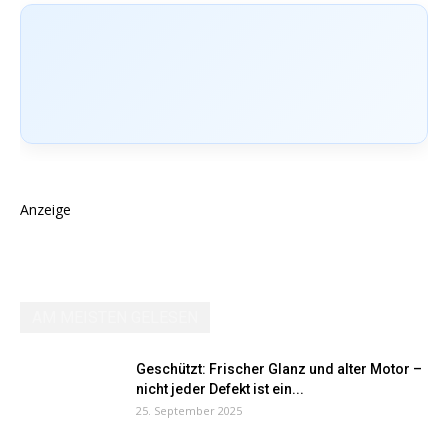
Anzeige
AM MEISTEN GELESEN
Geschützt: Frischer Glanz und alter Motor –
nicht jeder Defekt ist ein...
25. September 2025