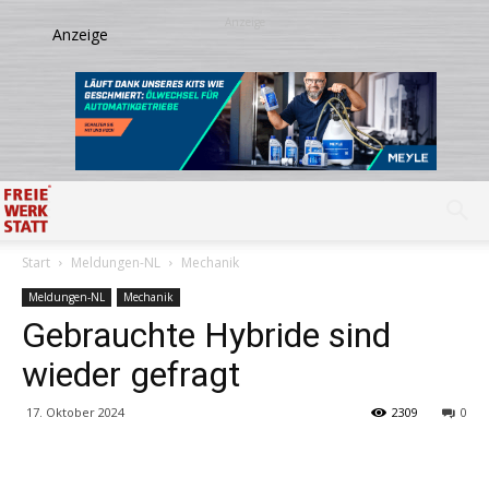
Start
Meldungen-NL
Mechanik
Meldungen-NL
Mechanik
Gebrauchte Hybride sind
wieder gefragt
17. Oktober 2024
2309
0
Share