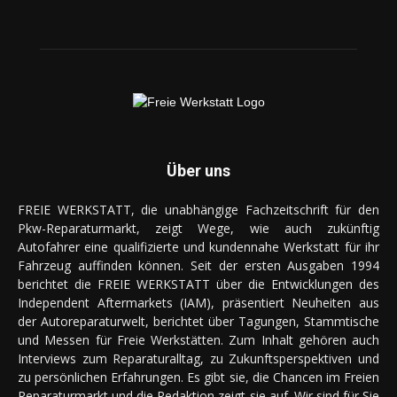
Über uns
FREIE WERKSTATT, die unabhängige Fachzeitschrift für den
Pkw-Reparaturmarkt, zeigt Wege, wie auch zukünftig
Autofahrer eine qualifizierte und kundennahe Werkstatt für ihr
Fahrzeug auffinden können. Seit der ersten Ausgaben 1994
berichtet die FREIE WERKSTATT über die Entwicklungen des
Independent Aftermarkets (IAM), präsentiert Neuheiten aus
der Autoreparaturwelt, berichtet über Tagungen, Stammtische
und Messen für Freie Werkstätten. Zum Inhalt gehören auch
Interviews zum Reparaturalltag, zu Zukunftsperspektiven und
zu persönlichen Erfahrungen. Es gibt sie, die Chancen im Freien
Reparaturmarkt und die Redaktion zeigt sie auf. Wir sind für Sie