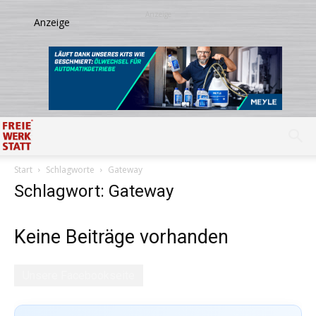
Start
Schlagworte
Gateway
Schlagwort: Gateway
Keine Beiträge vorhanden
Unsere Facebookseite