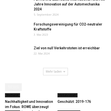
Jahre Innovation auf der Automechanika
2024
5. September 2024
Forschungsvereinigung für CO2-neutraler
Kraftstoffe
3. Mai 2023
Ziel von null Verkehrstoten ist erreichbar
22. Mai 2024
Mehr laden
NEWS
Mechanik
Verkehrsblatt
Nachhaltigkeit und Innovation
Geschützt: 2019-176
im Fokus: ROWE überzeugt