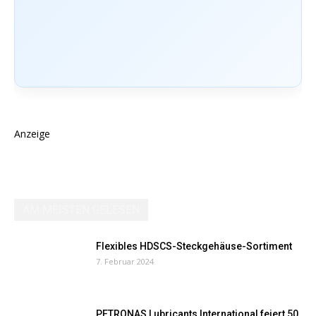
Anzeige
AM MEISTEN GELESEN
Flexibles HDSCS-Steckgehäuse-Sortiment
7. Februar 2024
PETRONAS Lubricants International feiert 50