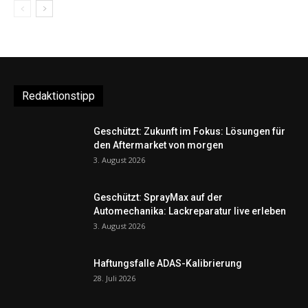
Redaktionstipp
Geschützt: Zukunft im Fokus: Lösungen für
den Aftermarket von morgen
3. August 2026
Geschützt: SprayMax auf der
Automechanika: Lackreparatur live erleben
3. August 2026
Haftungsfalle ADAS-Kalibrierung
28. Juli 2026