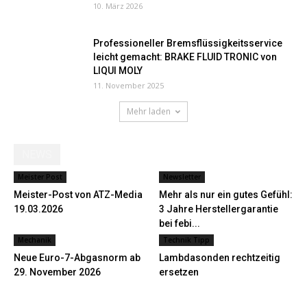
10. März 2026
Professioneller Bremsflüssigkeitsservice
leicht gemacht: BRAKE FLUID TRONIC von
LIQUI MOLY
11. November 2025
Mehr laden
NEWS
Meister Post
Newsletter
Meister-Post von ATZ-Media
Mehr als nur ein gutes Gefühl:
19.03.2026
3 Jahre Herstellergarantie
bei febi...
Mechanik
Technik Tipp
Neue Euro-7-Abgasnorm ab
Lambdasonden rechtzeitig
29. November 2026
ersetzen