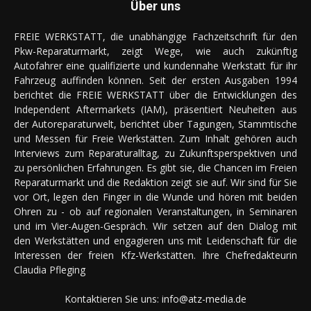
Über uns
FREIE WERKSTATT, die unabhängige Fachzeitschrift für den
Pkw-Reparaturmarkt, zeigt Wege, wie auch zukünftig
Autofahrer eine qualifizierte und kundennahe Werkstatt für ihr
Fahrzeug auffinden können. Seit der ersten Ausgaben 1994
berichtet die FREIE WERKSTATT über die Entwicklungen des
Independent Aftermarkets (IAM), präsentiert Neuheiten aus
der Autoreparaturwelt, berichtet über Tagungen, Stammtische
und Messen für Freie Werkstätten. Zum Inhalt gehören auch
Interviews zum Reparaturalltag, zu Zukunftsperspektiven und
zu persönlichen Erfahrungen. Es gibt sie, die Chancen im Freien
Reparaturmarkt und die Redaktion zeigt sie auf. Wir sind für Sie
vor Ort, legen den Finger in die Wunde und hören mit beiden
Ohren zu - ob auf regionalen Veranstaltungen, in Seminaren
und im Vier-Augen-Gespräch. Wir setzen auf den Dialog mit
den Werkstätten und engagieren uns mit Leidenschaft für die
Interessen der freien Kfz-Werkstätten. Ihre Chefredakteurin
Claudia Pfleging
Kontaktieren Sie uns:
info@atz-media.de