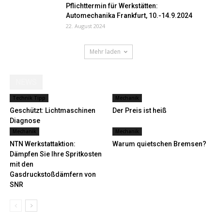
Pflichttermin für Werkstätten:
Automechanika Frankfurt, 10.-14.9.2024
22. August 2024
Mehr laden
NEWS
Technik Tipp
Mechanik
Geschützt: Lichtmaschinen
Der Preis ist heiß
Diagnose
Mechanik
Mechanik
NTN Werkstattaktion:
Warum quietschen Bremsen?
Dämpfen Sie Ihre Spritkosten
mit den
Gasdruckstoßdämfern von
SNR