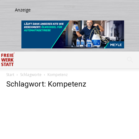
Start
Schlagworte
Kompetenz
Schlagwort: Kompetenz