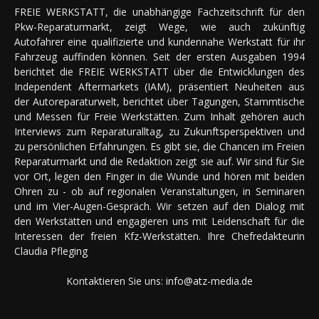
FREIE WERKSTATT, die unabhängige Fachzeitschrift für den
Pkw-Reparaturmarkt, zeigt Wege, wie auch zukünftig
Autofahrer eine qualifizierte und kundennahe Werkstatt für ihr
Fahrzeug auffinden können. Seit der ersten Ausgaben 1994
berichtet die FREIE WERKSTATT über die Entwicklungen des
Independent Aftermarkets (IAM), präsentiert Neuheiten aus
der Autoreparaturwelt, berichtet über Tagungen, Stammtische
und Messen für Freie Werkstätten. Zum Inhalt gehören auch
Interviews zum Reparaturalltag, zu Zukunftsperspektiven und
zu persönlichen Erfahrungen. Es gibt sie, die Chancen im Freien
Reparaturmarkt und die Redaktion zeigt sie auf. Wir sind für Sie
vor Ort, legen den Finger in die Wunde und hören mit beiden
Ohren zu - ob auf regionalen Veranstaltungen, in Seminaren
und im Vier-Augen-Gespräch. Wir setzen auf den Dialog mit
den Werkstätten und engagieren uns mit Leidenschaft für die
Interessen der freien Kfz-Werkstätten. Ihre Chefredakteurin
Claudia Pfleging
Kontaktieren Sie uns:
info@atz-media.de