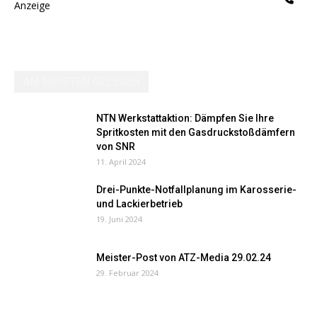
Anzeige
AM MEISTEN GELESEN
NTN Werkstattaktion: Dämpfen Sie Ihre
Spritkosten mit den Gasdruckstoßdämfern
von SNR
11. April 2024
Drei-Punkte-Notfallplanung im Karosserie-
und Lackierbetrieb
19. Juni 2024
Meister-Post von ATZ-Media 29.02.24
29. Februar 2024