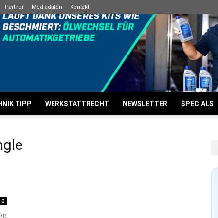
Partner
Mediadaten
Kontakt
NIK TIPP
WERKSTATTRECHT
NEWSLETTER
SPECIALS
ngle
0
og