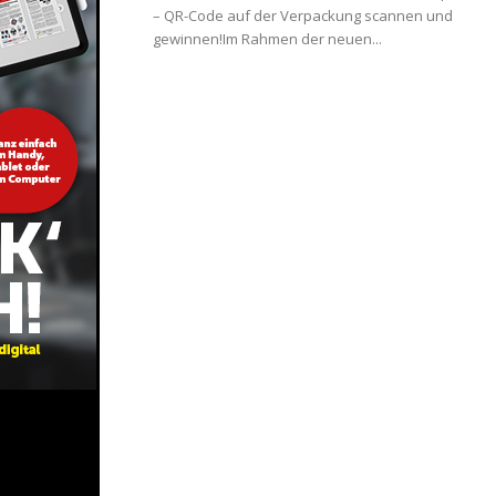
– QR-Code auf der Verpackung scannen und
gewinnen!Im Rahmen der neuen...