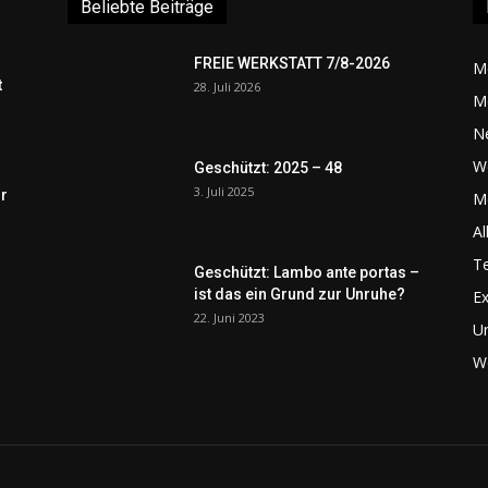
Beliebte Beiträge
FREIE WERKSTATT 7/8-2026
M
t
28. Juli 2026
M
N
W
Geschützt: 2025 – 48
3. Juli 2025
r
Me
Al
Te
Geschützt: Lambo ante portas –
ist das ein Grund zur Unruhe?
Ex
22. Juni 2023
U
We