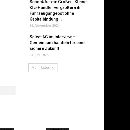
Schock für die Großen: Kleine
Kfz-Händler vergrößern ihr
Fahrzeugangebot ohne
Kapitalbindung...
14. November 2024
Select AG im Interview –
Gemeinsam handeln für eine
sichere Zukunft
24. Juni 2025
Mehr laden
NEWS