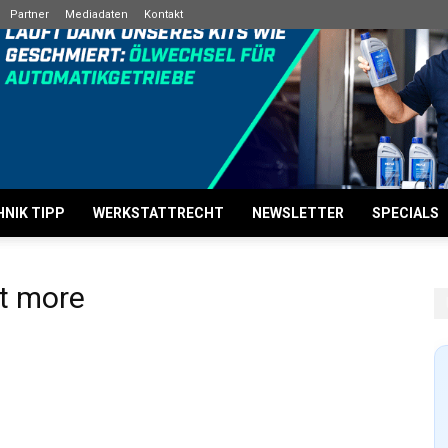
Partner
Mediadaten
Kontakt
NIK TIPP
WERKSTATTRECHT
NEWSLETTER
SPECIALS
et more