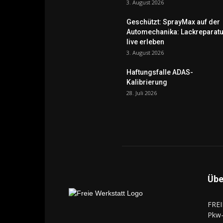
3. August 2026
Geschützt: SprayMax auf der
Automechanika: Lackreparatu
live erleben
3. August 2026
Haftungsfalle ADAS-
Kalibrierung
28. Juli 2026
Übe
FREI
Pkw-