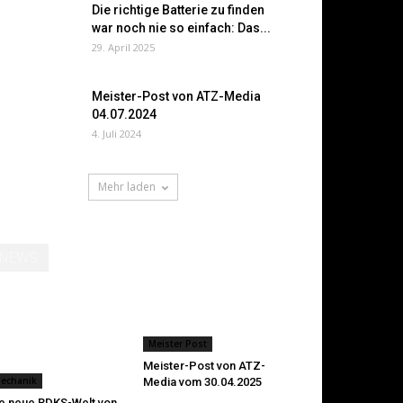
Die richtige Batterie zu finden
war noch nie so einfach: Das...
29. April 2025
Meister-Post von ATZ-Media
04.07.2024
4. Juli 2024
Mehr laden
NEWS
Meister Post
Meister-Post von ATZ-
echanik
Media vom 30.04.2025
e neue RDKS-Welt von