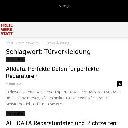
Start
Schlagworte
Türverkleidung
Schlagwort: Türverkleidung
Newsletter
Alldata: Perfekte Daten für perfekte
Reparaturen
3. Juni 2024
0
In diesem Interview mit zwei Experten, Daniele Marra von ALLDATA
und Aljosha Parsch, Kfz-Techniker-Meister vom Kfz – Parsch
Meisterbetrieb, erfahren Sie wie...
Newsletter
ALLDATA Reparaturdaten und Richtzeiten –