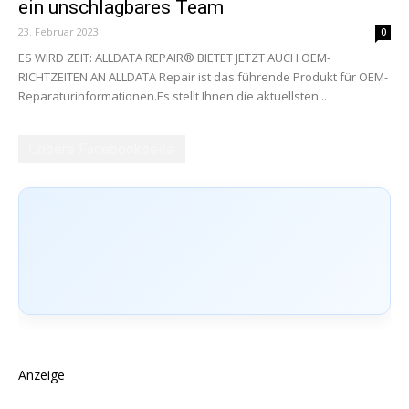
ein unschlagbares Team
23. Februar 2023
0
ES WIRD ZEIT: ALLDATA REPAIR® BIETET JETZT AUCH OEM-
RICHTZEITEN AN ALLDATA Repair ist das führende Produkt für OEM-
Reparaturinformationen.Es stellt Ihnen die aktuellsten...
Unsere Facebookseite
Anzeige