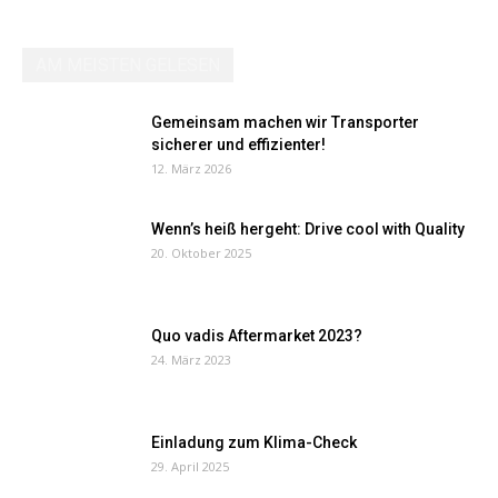
AM MEISTEN GELESEN
Gemeinsam machen wir Transporter
sicherer und effizienter!
12. März 2026
Wenn’s heiß hergeht: Drive cool with Quality
20. Oktober 2025
Quo vadis Aftermarket 2023?
24. März 2023
Einladung zum Klima-Check
29. April 2025