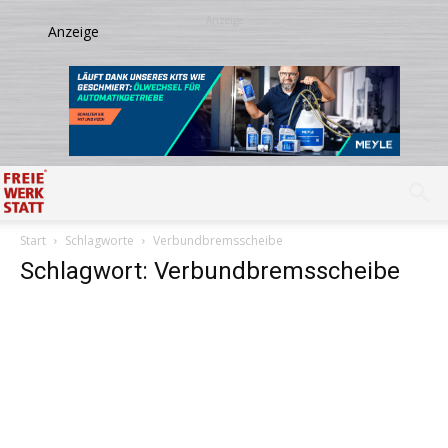
Start
Schlagworte
Verbundbremsscheibe
Schlagwort: Verbundbremsscheibe