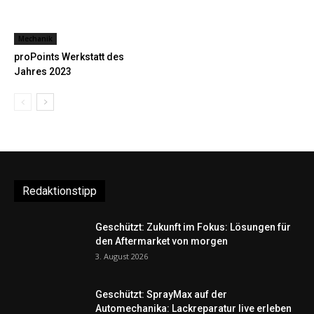
Mechanik
proPoints Werkstatt des
Jahres 2023
Redaktionstipp
Geschützt: Zukunft im Fokus: Lösungen für
den Aftermarket von morgen
3. August 2026
Geschützt: SprayMax auf der
Automechanika: Lackreparatur live erleben