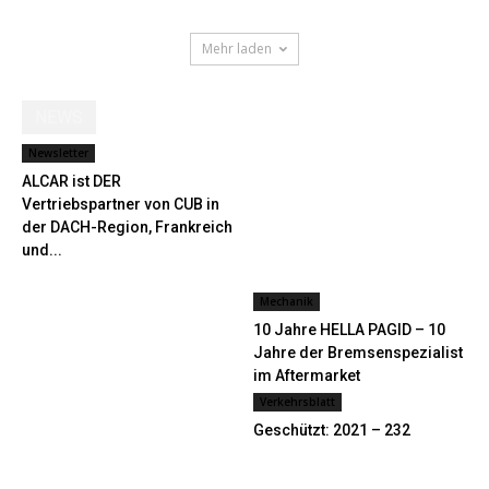
Mehr laden
NEWS
Newsletter
ALCAR ist DER
Vertriebspartner von CUB in
der DACH-Region, Frankreich
und...
Mechanik
10 Jahre HELLA PAGID – 10
Jahre der Bremsenspezialist
im Aftermarket
Verkehrsblatt
Geschützt: 2021 – 232