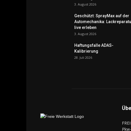
3. August 2026
Geschützt: SprayMax auf der
Automechanika: Lackreparatu
live erleben
3. August 2026
Haftungsfalle ADAS-
Kalibrierung
28. Juli 2026
Übe
FREI
Pkw-