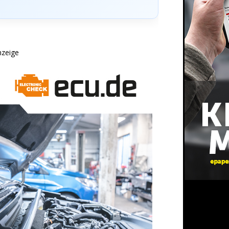
nzeige