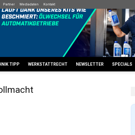
Partner
Mediadaten
Kontakt
NIK TIPP
WERKSTATTRECHT
NEWSLETTER
SPECIALS
ollmacht