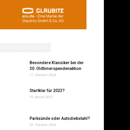
AM MEISTEN GELESEN
Besondere Klassiker bei der
30. Oldtimerspendenaktion
17. Oktober 2024
Startklar für 2023?
19. Januar 2023
Parksünde oder Autodiebstahl?
29. Oktober 2024