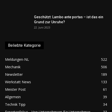
Geschützt: Lambo ante portas – ist das ein
Grund zur Unruhe?
22. Juni 2023
Beliebte Kategorie
Meldungen-NL
522
Mechanik
506
Newsletter
189
Werkstatt News
133
Meister Post
61
Allgemein
39
Technik Tipp
34
Expertenfokus - Von Unternehmern für Unternehmer
33