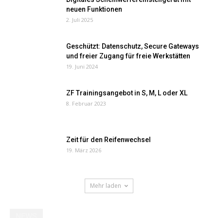
neuen Funktionen
2. Juli 2025
Geschützt: Datenschutz, Secure Gateways
und freier Zugang für freie Werkstätten
19. Juni 2024
ZF Trainingsangebot in S, M, L oder XL
8. Februar 2023
Zeit für den Reifenwechsel
19. März 2026
Mehr laden
NEWS