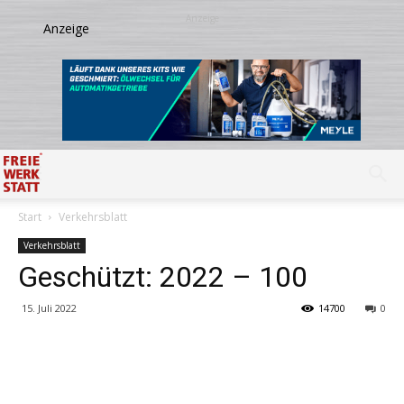
Start
Verkehrsblatt
Verkehrsblatt
Geschützt: 2022 – 100
15. Juli 2022
14700
0
Share