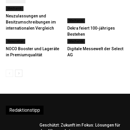
Mechanik
Neuzulassungen und
Mechanik
Besitzumschreibungen im
internationalen Vergleich
Dekra feiert 100-jähriges
Bestehen
Newsletter
Mechanik
NOCO Booster und Lageräte
Digitale Messewelt der Select
in Premiumqualität
AG
Redaktionstipp
Geschützt: Zukunft im Fokus: Lösungen für