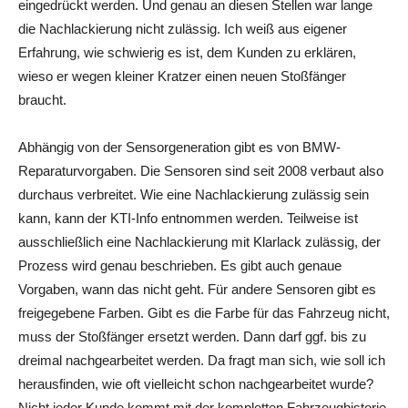
eingedrückt werden. Und genau an diesen Stellen war lange
die Nachlackierung nicht zulässig. Ich weiß aus eigener
Erfahrung, wie schwierig es ist, dem Kunden zu erklären,
wieso er wegen kleiner Kratzer einen neuen Stoßfänger
braucht.
Abhängig von der Sensorgeneration gibt es von BMW-
Reparaturvorgaben. Die Sensoren sind seit 2008 verbaut also
durchaus verbreitet. Wie eine Nachlackierung zulässig sein
kann, kann der KTI-Info entnommen werden. Teilweise ist
ausschließlich eine Nachlackierung mit Klarlack zulässig, der
Prozess wird genau beschrieben. Es gibt auch genaue
Vorgaben, wann das nicht geht. Für andere Sensoren gibt es
freigegebene Farben. Gibt es die Farbe für das Fahrzeug nicht,
muss der Stoßfänger ersetzt werden. Dann darf ggf. bis zu
dreimal nachgearbeitet werden. Da fragt man sich, wie soll ich
herausfinden, wie oft vielleicht schon nachgearbeitet wurde?
Nicht jeder Kunde kommt mit der kompletten Fahrzeughistorie