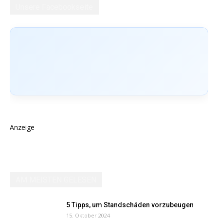
Unsere Facebookseite
Anzeige
AM MEISTEN GELESEN
5 Tipps, um Standschäden vorzubeugen
15. Oktober 2024