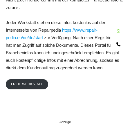
zu uns.
Jeder Werkstatt stehen diese Infos kostenlos auf der
Internetseite von Repairpedia
https://www.repair-
W
pedia.eu/de/de/start
zur Verfügung. Nach einer Registrierung
Te
hat man Zugriff auf solche Dokumente. Dieses Portal für
Brancheninfos kann ich uneingeschränkt empfehlen. Es gibt
auch kostenpflichtige Infos mit einer Abrechnung, sodass es
direkt dem Kundenauftrag zugeordnet werden kann.
FREIE WERKSTATT