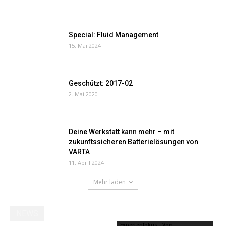
Special: Fluid Management
15. Mai 2024
Geschützt: 2017-02
2. Mai 2020
Deine Werkstatt kann mehr – mit
zukunftssicheren Batterielösungen von
VARTA
11. April 2024
Mehr laden
NEWS
Expertenfokus - Von