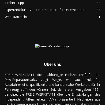
Technik Tipp
34
Expertenfokus - Von Unternehmern für Unternehmer
33
Werkstattrecht
31
Über uns
FREIE WERKSTATT, die unabhängige Fachzeitschrift für den
Pkw-Reparaturmarkt, zeigt Wege, wie auch zukünftig
Autofahrer eine qualifizierte und kundennahe Werkstatt für ihr
Fahrzeug auffinden können. Seit der ersten Ausgaben 1994
berichtet die FREIE WERKSTATT über die Entwicklungen des
Independent Aftermarkets (IAM), präsentiert Neuheiten aus
der Autoreparaturwelt, berichtet über Tagungen, Stammtische