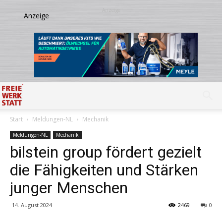
Start
Meldungen-NL
Mechanik
Meldungen-NL
Mechanik
bilstein group fördert gezielt
die Fähigkeiten und Stärken
junger Menschen
14. August 2024
2469
0