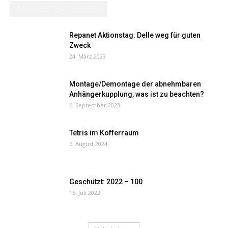
AM MEISTEN GELESEN
Repanet Aktionstag: Delle weg für guten
Zweck
24. März 2023
Montage/Demontage der abnehmbaren
Anhängerkupplung, was ist zu beachten?
6. September 2023
Tetris im Kofferraum
6. August 2024
Geschützt: 2022 – 100
15. Juli 2022