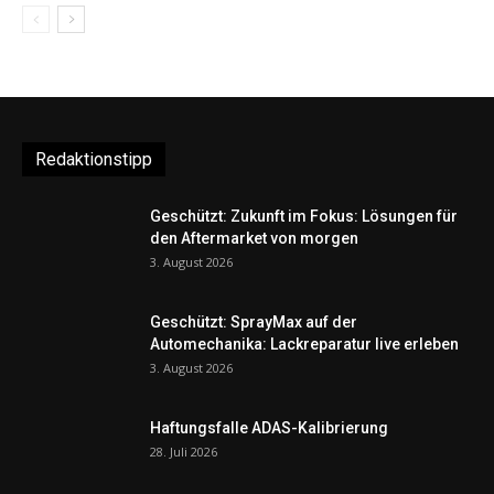
Redaktionstipp
Geschützt: Zukunft im Fokus: Lösungen für
den Aftermarket von morgen
3. August 2026
Geschützt: SprayMax auf der
Automechanika: Lackreparatur live erleben
3. August 2026
Haftungsfalle ADAS-Kalibrierung
28. Juli 2026