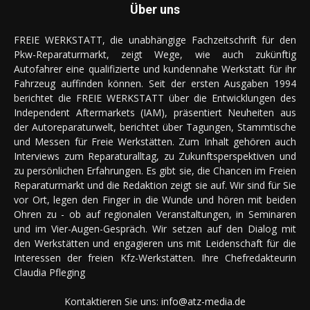
Über uns
FREIE WERKSTATT, die unabhängige Fachzeitschrift für den
Pkw-Reparaturmarkt, zeigt Wege, wie auch zukünftig
Autofahrer eine qualifizierte und kundennahe Werkstatt für ihr
Fahrzeug auffinden können. Seit der ersten Ausgaben 1994
berichtet die FREIE WERKSTATT über die Entwicklungen des
Independent Aftermarkets (IAM), präsentiert Neuheiten aus
der Autoreparaturwelt, berichtet über Tagungen, Stammtische
und Messen für Freie Werkstätten. Zum Inhalt gehören auch
Interviews zum Reparaturalltag, zu Zukunftsperspektiven und
zu persönlichen Erfahrungen. Es gibt sie, die Chancen im Freien
Reparaturmarkt und die Redaktion zeigt sie auf. Wir sind für Sie
vor Ort, legen den Finger in die Wunde und hören mit beiden
Ohren zu - ob auf regionalen Veranstaltungen, in Seminaren
und im Vier-Augen-Gespräch. Wir setzen auf den Dialog mit
den Werkstätten und engagieren uns mit Leidenschaft für die
Interessen der freien Kfz-Werkstätten. Ihre Chefredakteurin
Claudia Pfleging
Kontaktieren Sie uns:
info@atz-media.de