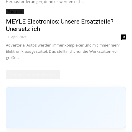
Herausforderungen, denn es werden nicht...
Mechanik
MEYLE Electronics: Unsere Ersatzteile?
Unersetzlich!
11. April 2024
0
Advertorial Autos werden immer komplexer und mit immer mehr
Elektronik ausgestattet. Das stellt nicht nur die Werkstätten vor
große...
Unsere Facebookseite