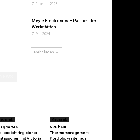
7. Februar 2023
Meyle Electronics – Partner der
Werkstätten
7. Mai 2024
Mehr laden
NEWS
echanik
Mechanik
tegrierten
NRF baut
llendichtring sicher
Thermomanagement-
stauschen mit Victoria
Portfolio weiter aus