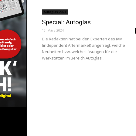
Autoglas 2024
Special: Autoglas
13. März 2024
Die Redaktion hat bei den Experten des IAM
(independent Aftermarket) angefragt, welche
Neuheiten bzw. welche Lösungen für die
Werkstätten im Bereich Autoglas...