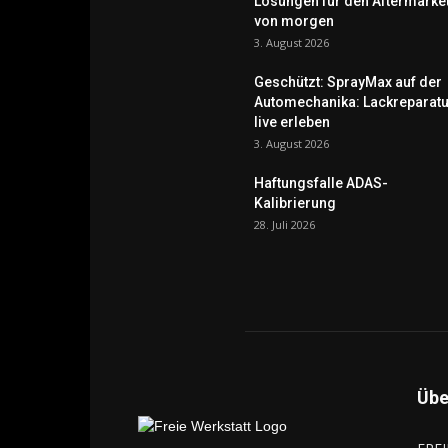
Lösungen für den Aftermarke
von morgen
3. August 2026
Geschützt: SprayMax auf der
Automechanika: Lackreparatu
live erleben
3. August 2026
Haftungsfalle ADAS-
Kalibrierung
28. Juli 2026
Übe