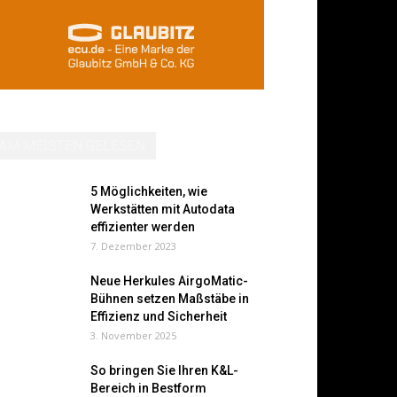
AM MEISTEN GELESEN
5 Möglichkeiten, wie
Werkstätten mit Autodata
effizienter werden
7. Dezember 2023
Neue Herkules AirgoMatic-
Bühnen setzen Maßstäbe in
Effizienz und Sicherheit
3. November 2025
So bringen Sie Ihren K&L-
Bereich in Bestform