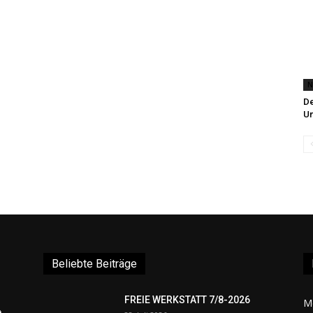
N
De
Un
Beliebte Beiträge
FREIE WERKSTATT 7/8-2026
M