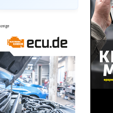
nzeige