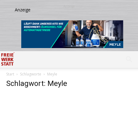
Start
Schlagworte
Meyle
Schlagwort: Meyle