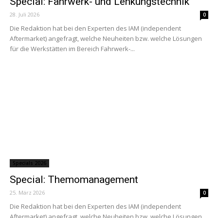
Special: Fahrwerk- und Lenkungstechnik
28. Juli 2026
0
Die Redaktion hat bei den Experten des IAM (independent
Aftermarket) angefragt, welche Neuheiten bzw. welche Lösungen
für die Werkstätten im Bereich Fahrwerk-...
Specials 2026
Special: Themomanagement
25. März 2026
0
Die Redaktion hat bei den Experten des IAM (independent
Aftermarket) angefragt, welche Neuheiten bzw. welche Lösungen