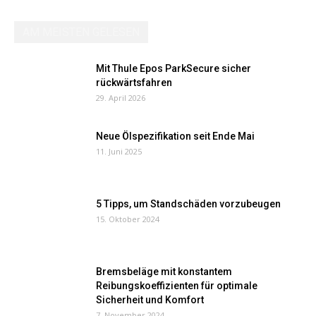
AM MEISTEN GELESEN
Mit Thule Epos ParkSecure sicher
rückwärtsfahren
29. April 2026
Neue Ölspezifikation seit Ende Mai
11. Juni 2025
5 Tipps, um Standschäden vorzubeugen
15. Oktober 2024
Bremsbeläge mit konstantem
Reibungskoeffizienten für optimale
Sicherheit und Komfort
7. November 2024