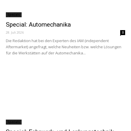
Specials
Special: Automechanika
28. Juli 2026
0
Die Redaktion hat bei den Experten des IAM (independent
Aftermarket) angefragt, welche Neuheiten bzw. welche Lösungen
für die Werkstätten auf der Automechanika...
Specials