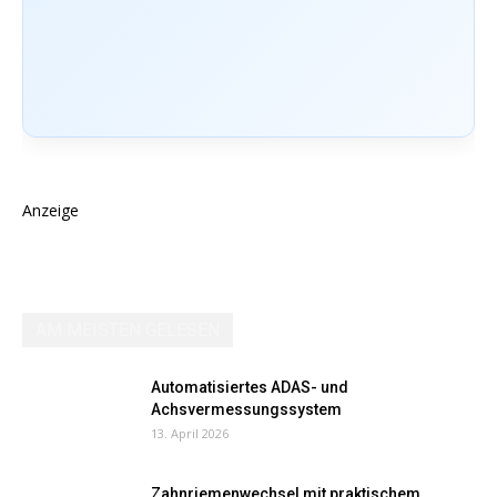
Anzeige
AM MEISTEN GELESEN
Automatisiertes ADAS- und
Achsvermessungssystem
13. April 2026
Zahnriemenwechsel mit praktischem