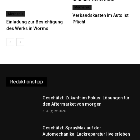
Mechanik
Mechanik
Verbandskasten im Auto ist
Einladung zur Besichtigung
Pflicht
des Werks in Worms
Redaktionstipp
Geschützt: Zukunft im Fokus: Lösungen für
den Aftermarket von morgen
3. August 2026
Geschützt: SprayMax auf der
Automechanika: Lackreparatur live erleben