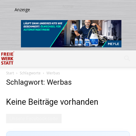
Start
Schlagworte
Werbas
Schlagwort: Werbas
Keine Beiträge vorhanden
Unsere Facebookseite