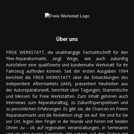
Über uns
FREIE WERKSTATT, die unabhängige Fachzeitschrift für den
Pkw-Reparaturmarkt, zeigt Wege, wie auch zukünftig
Autofahrer eine qualifizierte und kundennahe Werkstatt für ihr
Fahrzeug auffinden können. Seit der ersten Ausgaben 1994
berichtet die FREIE WERKSTATT über die Entwicklungen des
Independent Aftermarkets (IAM), präsentiert Neuheiten aus
der Autoreparaturwelt, berichtet über Tagungen, Stammtische
und Messen für Freie Werkstätten. Zum Inhalt gehören auch
Interviews zum Reparaturalltag, zu Zukunftsperspektiven und
zu persönlichen Erfahrungen. Es gibt sie, die Chancen im Freien
Reparaturmarkt und die Redaktion zeigt sie auf. Wir sind für Sie
vor Ort, legen den Finger in die Wunde und hören mit beiden
Ohren zu - ob auf regionalen Veranstaltungen, in Seminaren
und im Vier-Augen-Gespräch. Wir setzen auf den Dialog mit