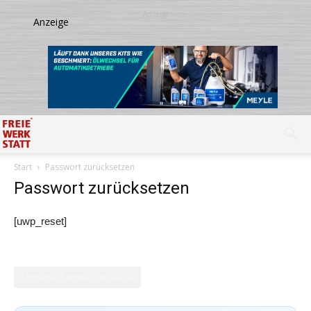
Start
Passwort zurücksetzen
Passwort zurücksetzen
[uwp_reset]
Unsere Facebookseite