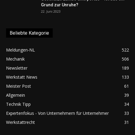
Grund zur Unruhe?
22. Juni 2023
Beliebte Kategorie
Meldungen-NL
522
Mechanik
506
Newsletter
189
Werkstatt News
133
Meister Post
61
Allgemein
39
Technik Tipp
34
Expertenfokus - Von Unternehmern für Unternehmer
33
Werkstattrecht
31