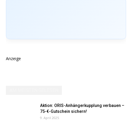
Anzeige
AM MEISTEN GELESEN
Aktion: ORIS-Anhängerkupplung verbauen –
75-€-Gutschein sichern!
9. April 2025