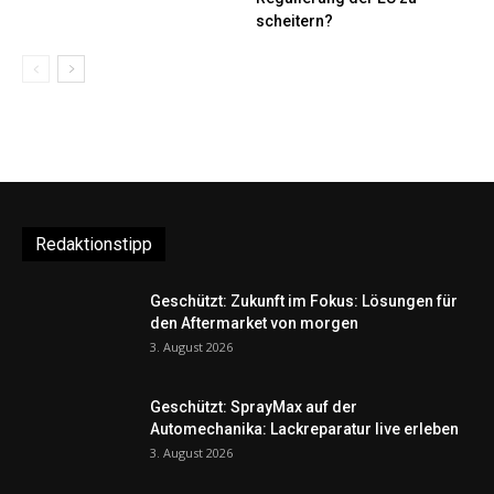
scheitern?
Redaktionstipp
Geschützt: Zukunft im Fokus: Lösungen für
den Aftermarket von morgen
3. August 2026
Geschützt: SprayMax auf der
Automechanika: Lackreparatur live erleben
3. August 2026