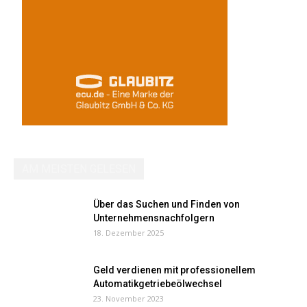
AM MEISTEN GELESEN
Über das Suchen und Finden von
Unternehmensnachfolgern
18. Dezember 2025
Geld verdienen mit professionellem
Automatikgetriebeölwechsel
23. November 2023