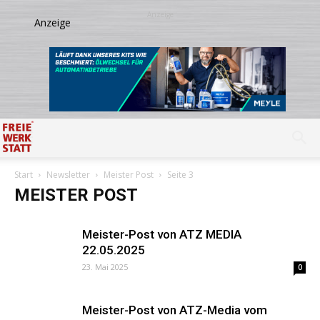
Start
Newsletter
Meister Post
Seite 3
MEISTER POST
Meister-Post von ATZ MEDIA
22.05.2025
23. Mai 2025
0
Meister-Post von ATZ-Media vom