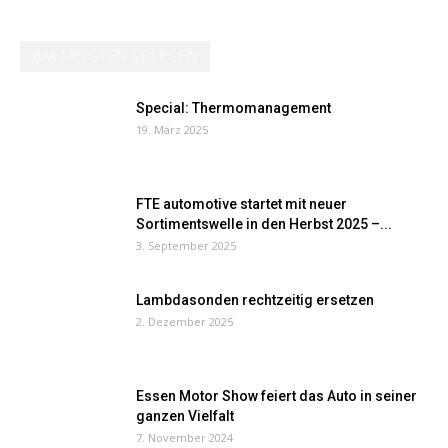
AM MEISTEN GELESEN
Special: Thermomanagement
19. März 2025
FTE automotive startet mit neuer
Sortimentswelle in den Herbst 2025 –...
3. September 2025
Lambdasonden rechtzeitig ersetzen
2. Dezember 2025
Essen Motor Show feiert das Auto in seiner
ganzen Vielfalt
7. November 2024