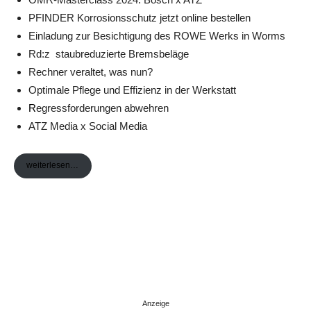
PFINDER Korrosionsschutz jetzt online bestellen
Einladung zur Besichtigung des ROWE Werks in Worms
Rd:z staubreduzierte Bremsbeläge
Rechner veraltet, was nun?
Optimale Pflege und Effizienz in der Werkstatt
R
egressforderungen abwehren
ATZ Media x Social Media
weiterlesen…