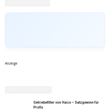
Unsere Facebookseite
Anzeige
AM MEISTEN GELESEN
Getriebefilter von Vaico – Satzgewinn für
Profis