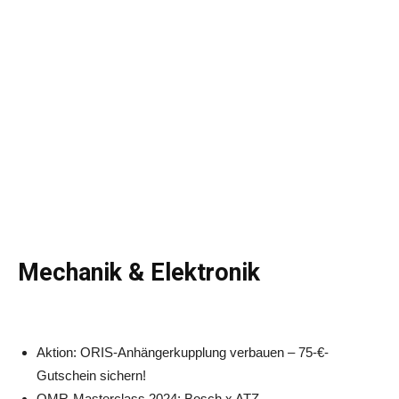
Mechanik & Elektronik
Aktion: ORIS-Anhängerkupplung verbauen – 75-€-
Gutschein sichern!
OMR-Masterclass 2024: Bosch x ATZ