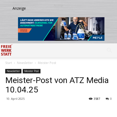
Start
Newsletter
Meister Post
Newsletter
Meister Post
Meister-Post von ATZ Media
10.04.25
10. April 2025
3587
0
Share