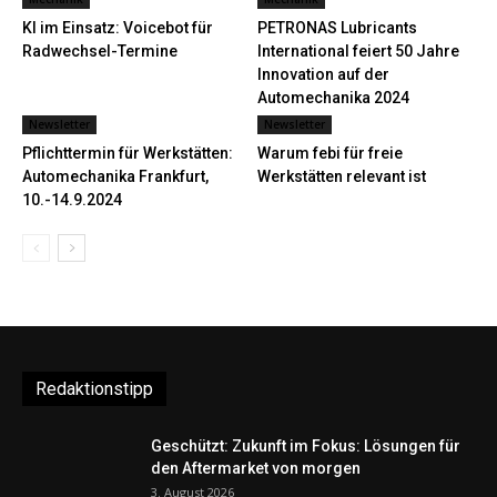
KI im Einsatz: Voicebot für
PETRONAS Lubricants
Radwechsel-Termine
International feiert 50 Jahre
Innovation auf der
Automechanika 2024
Newsletter
Newsletter
Pflichttermin für Werkstätten:
Warum febi für freie
Automechanika Frankfurt,
Werkstätten relevant ist
10.-14.9.2024
Redaktionstipp
Geschützt: Zukunft im Fokus: Lösungen für
den Aftermarket von morgen
3. August 2026