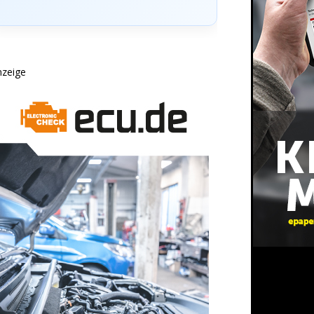
nzeige