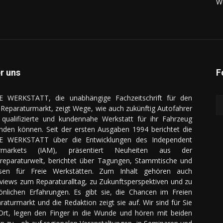
We
r uns
F
E WERKSTATT, die unabhängige Fachzeitschrift für den
Reparaturmarkt, zeigt Wege, wie auch zukünftig Autofahrer
 qualifizierte und kundennahe Werkstatt für ihr Fahrzeug
inden können. Seit der ersten Ausgaben 1994 berichtet die
E WERKSTATT über die Entwicklungen des Independent
ermarkets (IAM), präsentiert Neuheiten aus der
reparaturwelt, berichtet über Tagungen, Stammtische und
sen für Freie Werkstätten. Zum Inhalt gehören auch
rviews zum Reparaturalltag, zu Zukunftsperspektiven und zu
önlichen Erfahrungen. Es gibt sie, die Chancen im Freien
raturmarkt und die Redaktion zeigt sie auf. Wir sind für Sie
Ort, legen den Finger in die Wunde und hören mit beiden