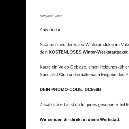
Bildquelle: Valeo
Advertorial
Scanne eines der Valeo-Winterprodukte im Valeo
dein
KOSTENLOSES Winter-Werkstattpaket
.
Kaufe ein Valeo-Gebläse, einen Heizungskühler
Specialist Club und erhalte nach Eingabe des 
DEIN PROMO-CODE:
DC556B
Zusätzlich erhältst du für jedes gescannte Teil
6
Wir senden dir direkt in deine Werkstatt: