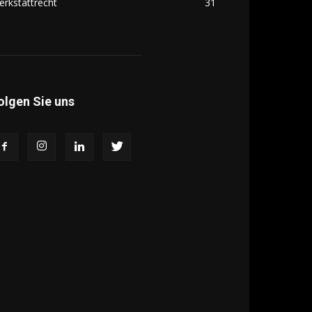
rkstattrecht
31
olgen Sie uns