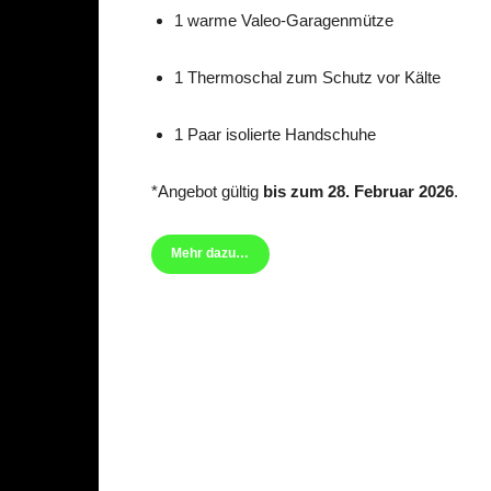
1 warme Valeo-Garagenmütze
1 Thermoschal zum Schutz vor Kälte
1 Paar isolierte Handschuhe
*Angebot gültig
bis zum 28. Februar 2026
.
Mehr dazu…