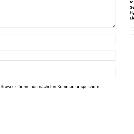
to
Se
Hy
El
 Browser für meinen nächsten Kommentar speichern.