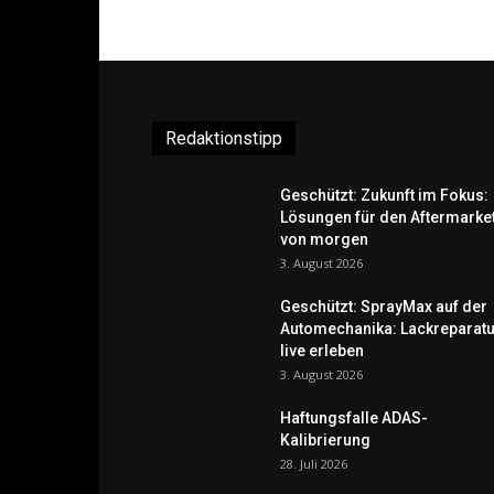
Redaktionstipp
Geschützt: Zukunft im Fokus:
Lösungen für den Aftermarke
von morgen
3. August 2026
Geschützt: SprayMax auf der
Automechanika: Lackreparatu
live erleben
3. August 2026
Haftungsfalle ADAS-
Kalibrierung
28. Juli 2026