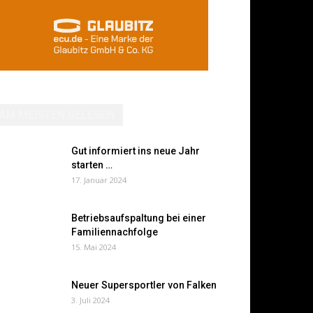
AM MEISTEN GELESEN
Gut informiert ins neue Jahr
starten …
17. Januar 2024
Betriebsaufspaltung bei einer
Familiennachfolge
15. Mai 2024
Neuer Supersportler von Falken
3. Juli 2024