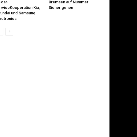
-car-
Bremsen auf Nummer
rviceKooperation Kia,
Sicher gehen
undai und Samsung
ectronics