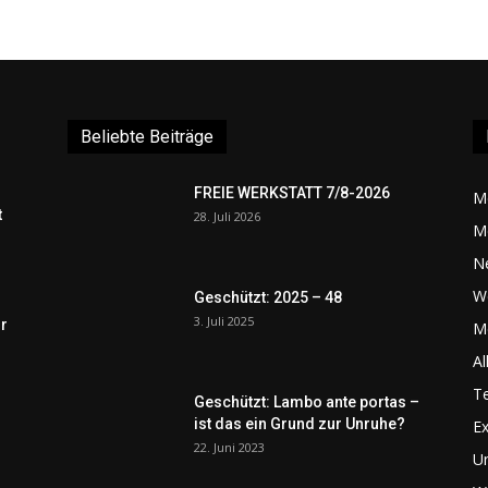
Beliebte Beiträge
FREIE WERKSTATT 7/8-2026
M
t
28. Juli 2026
M
N
W
Geschützt: 2025 – 48
3. Juli 2025
r
Me
Al
Te
Geschützt: Lambo ante portas –
ist das ein Grund zur Unruhe?
Ex
22. Juni 2023
U