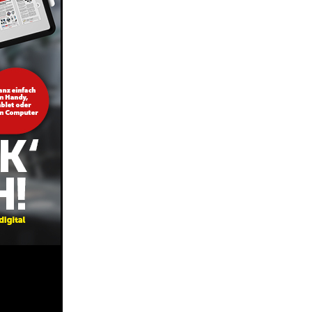
Share