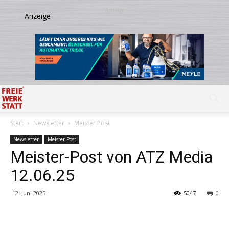
Start
Newsletter
Meister Post
Newsletter
Meister Post
Meister-Post von ATZ Media
12.06.25
12. Juni 2025
5047
0
Share