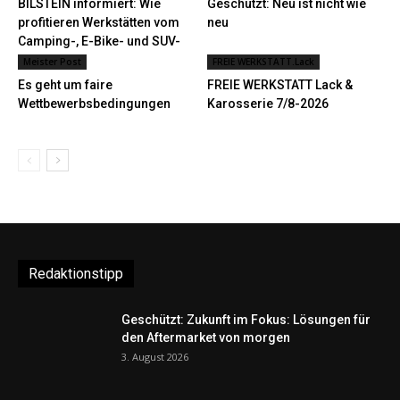
BILSTEIN informiert: Wie
Geschützt: Neu ist nicht wie
profitieren Werkstätten vom
neu
Camping-, E-Bike- und SUV-
Boom?
Meister Post
FREIE WERKSTATT.Lack
Es geht um faire
FREIE WERKSTATT Lack &
Wettbewerbsbedingungen
Karosserie 7/8-2026
Redaktionstipp
Geschützt: Zukunft im Fokus: Lösungen für
den Aftermarket von morgen
3. August 2026