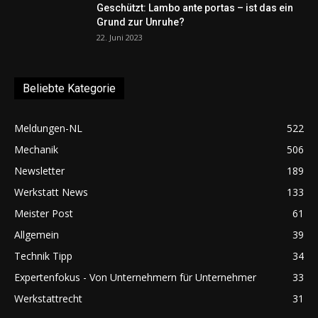
Geschützt: Lambo ante portas – ist das ein
Grund zur Unruhe?
22. Juni 2023
Beliebte Kategorie
Meldungen-NL
522
Mechanik
506
Newsletter
189
Werkstatt News
133
Meister Post
61
Allgemein
39
Technik Tipp
34
Expertenfokus - Von Unternehmern für Unternehmer
33
Werkstattrecht
31