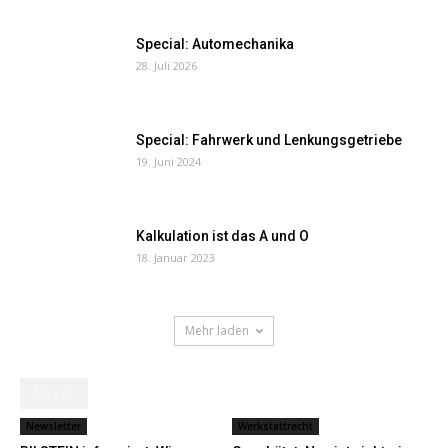
Special: Automechanika
28. Juli 2026
Special: Fahrwerk und Lenkungsgetriebe
19. Juni 2024
Kalkulation ist das A und O
18. Januar 2023
Mehr laden
NEWS
Newsletter
Werkstattrecht