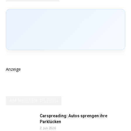
Anzeige
AM MEISTEN GELESEN
Carspreading: Autos sprengen ihre
Parklücken
2. Juli 2026