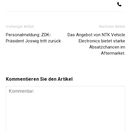
Te
Vorheriger Artikel
Nächster Artikel
Personalmeldung: ZDK-
Das Angebot von NTK Vehicle
Präsident Joswig tritt zurück
Electronics bietet starke
Absatzchancen im
Aftermarket.
Kommentieren Sie den Artikel