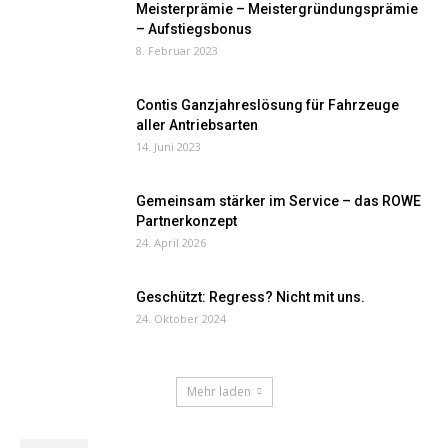
Meisterprämie – Meistergründungsprämie
– Aufstiegsbonus
8. Februar 2023
Contis Ganzjahreslösung für Fahrzeuge
aller Antriebsarten
14. Juni 2023
Gemeinsam stärker im Service – das ROWE
Partnerkonzept
24. April 2026
Geschützt: Regress? Nicht mit uns.
24. Oktober 2024
Mehr laden