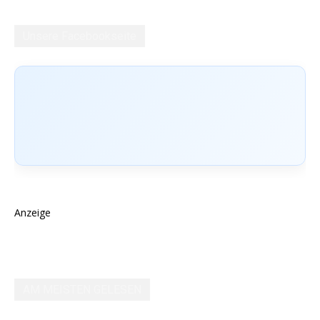
Unsere Facebookseite
Anzeige
AM MEISTEN GELESEN