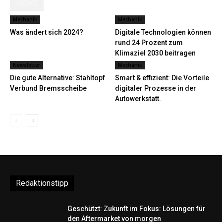
NEWS
Mechanik
Mechanik
Was ändert sich 2024?
Digitale Technologien können
rund 24 Prozent zum
Klimaziel 2030 beitragen
Newsletter
Mechanik
Die gute Alternative: Stahltopf
Smart & effizient: Die Vorteile
Verbund Bremsscheibe
digitaler Prozesse in der
Autowerkstatt.
Redaktionstipp
Geschützt: Zukunft im Fokus: Lösungen für
den Aftermarket von morgen