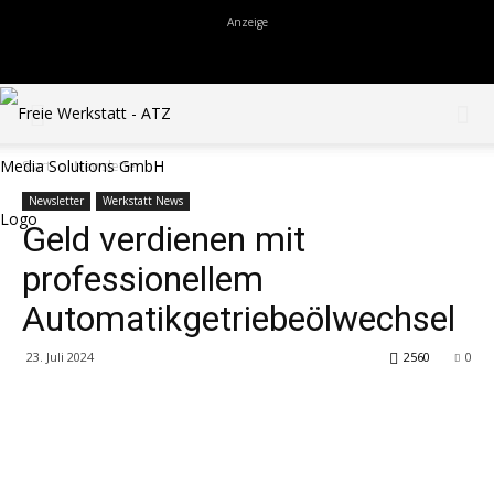
Start
Newsletter
Newsletter
Werkstatt News
Geld verdienen mit
professionellem
Automatikgetriebeölwechsel
23. Juli 2024
2560
0
Share